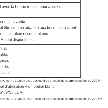
el avec la bonne remise pour assez de
ment à la vente
eut être comme adaptée aux besoins du client
re illustration et conceptions
DM sont disponibles
étal.
lité.
quise.
apide.
aisant.
 d'utilisation + un boîtier blanc
7.5*39*33.5CM