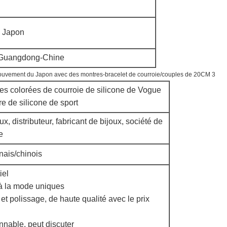
 Japon
Guangdong-Chine
es colorées de courroie de silicone de Vogue
e de silicone de sport
oux
, distributeur, fabricant de bijoux, société de
e
ais/chinois
iel
à la mode uniques
et polissage, de haute qualité avec le prix
nnable, peut discuter