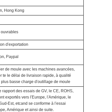
en, Hong Kong
s ouvrables
ton d'exportation
on, Paypal
ier de moule avec les machines avancées,
 te le délai de livraison rapide, à qualité
a plus basse charge d'outillage de moule
le rapport des essais de GV, le CE, ROHS,
nt exportés vers l'Europe, l'Amérique, le
 Sud-Est, etcand se conforme à l'essai
pe, Amérique et ainsi de suite.