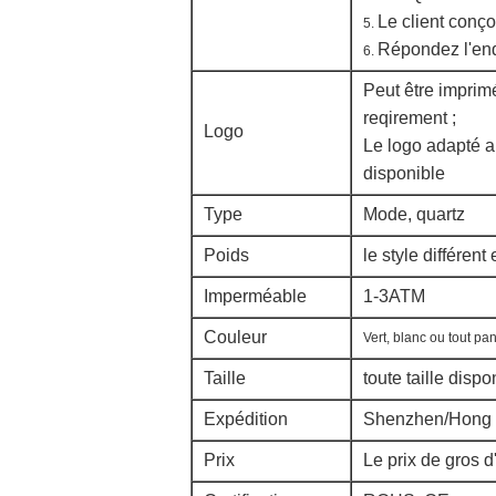
Le client conço
5.
Répondez l'enq
6.
Peut être imprimé
reqirement ;
Logo
Le logo adapté a
disponible
Type
Mode, quartz
Poids
le style différent
Imperméable
1-3ATM
Couleur
Vert, blanc ou tout pa
Taille
toute taille dispo
Expédition
Shenzhen/Hong
Prix
Le prix de gros d