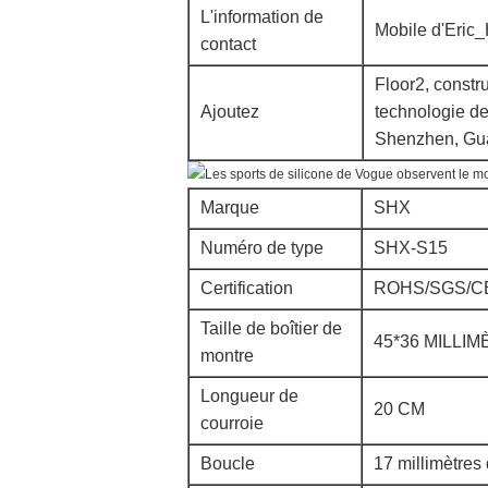
L'information de
Mobile d'Eric
contact
Floor2, constru
Ajoutez
technologie de
Shenzhen, Gu
Marque
SHX
Numéro de type
SHX-S15
Certification
ROHS/SGS/C
Taille de boîtier de
45*36 MILLI
montre
Longueur de
20 CM
courroie
Boucle
17 millimètres