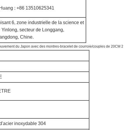
_Huang : +86 13510625341
isant 6, zone industrielle de la science et
 Yinlong, secteur de Longgang,
angdong, Chine.
E
MÈTRE
 d'acier inoxydable 304