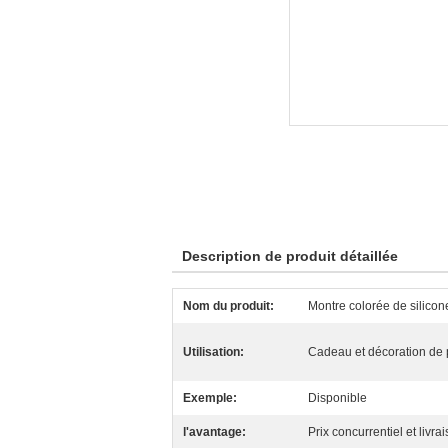
Description de produit détaillée
Nom du produit:
Montre colorée de silicon
Utilisation:
Cadeau et décoration de
Exemple:
Disponible
l'avantage:
Prix concurrentiel et livr