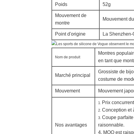
Poids
52g
Mouvement de
Mouvement du
montre
Point d'origine
La Shenzhen-
Montres populair
Nom de produit
en tant que montr
Grossiste de
bij
Marché principal
costume de mod
Mouvement
Mouvement japon
Prix concurrent
1.
Conception et 
2.
Coupe parfaite 
3.
Nos avantages
raisonnable.
4. MOQ est raiso