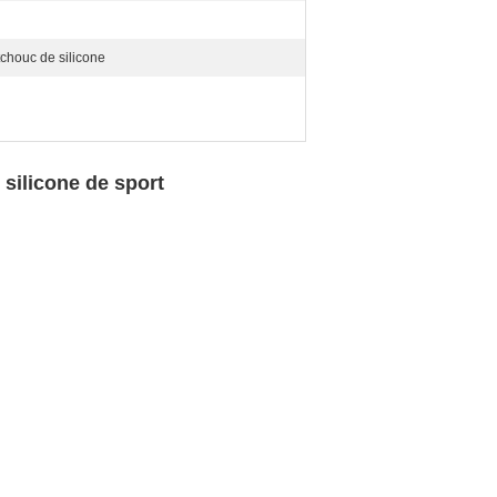
tchouc de silicone
silicone de sport