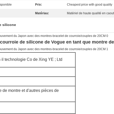
isponible
Prix:
Cheapest price with good quality
Matériau:
Matériel de haute qualité en caou
 silicone
courroie de silicone de Vogue en tant que montre de 
l technologie Co de Xing YE ; Ltd
 de montre et d'autres pièces de