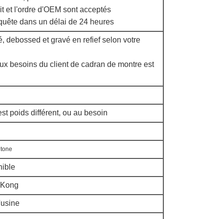
it et l'ordre d'OEM sont acceptés
uête dans un délai de 24 heures
, debossed et gravé en refief selon votre
ux besoins du client de cadran de montre est
 est poids différent, ou au besoin
ntone
nible
 Kong
'usine