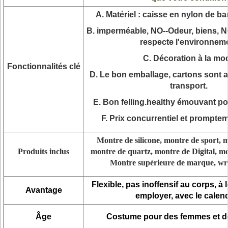
A. Matériel : caisse en nylon de ba
B. imperméable, NO--Odeur, biens, N
respecte l'environnem
C. Décoration à la mo
Fonctionnalités clé
D. Le bon emballage, cartons sont 
transport.
E. Bon felling.healthy émouvant po
F. Prix concurrentiel et promptem
Montre de silicone, montre de sport, 
Produits inclus
montre de quartz, montre de Digital, mo
Montre supérieure de marque, wri
Flexible, pas inoffensif au corps, à
Avantage
employer, avec le calend
Âge
Costume pour des femmes et 