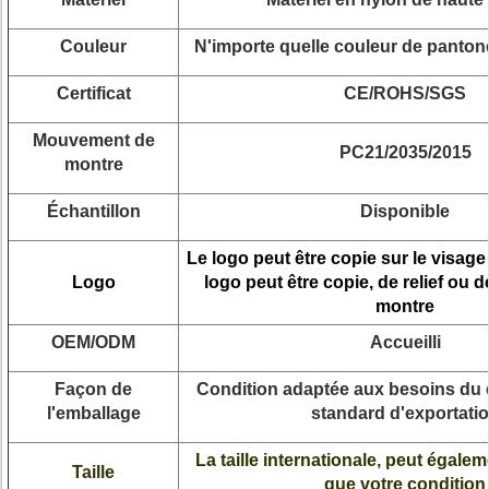
Couleur
N'importe quelle couleur de panton
Certificat
CE/ROHS/SGS
Mouvement de
PC21/2035/2015
montre
Échantillon
Disponible
Le logo peut être copie sur le visage
Logo
logo peut être copie, de relief ou 
montre
OEM/ODM
Accueilli
Façon de
Condition adaptée aux besoins du c
l'emballage
standard d'exportati
La taille internationale, peut égalem
Taille
que votre condition