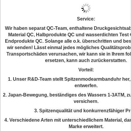
Service:
Wir haben separat QC-Team, enthaltene Druckgesichtsab
Material QC, Halbprodukte QC und wasserdichten Test 
Endprodukte QC. Solange alle o.k. überschritten und bes
wir senden! Lässt einmal jedes mögliches Qualitätsprob
Transportschäden verursachen, wir kann sie in Ihrem fo
ersetzen, kann auch zurückerstatten.
Vorteil:
1. Unser R&D-Team stellt Spitzenmodearmbanduhr her,
entwerfen.
2. Japan-Bewegung, beständiges des Wassers 1-3ATM, zu
versichern.
3. Spitzenqualität und konkurrenzfähiger Pr
4. Verschiedene Arten mit unterschiedlichem Material, dam
Marke erweitert.