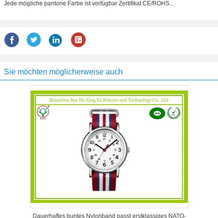
Jede mögliche pantone Farbe ist verfügbar Zertifikat CE/ROHS...
Sie möchten möglicherweise auch
Dauerhaftes buntes Nylonband passt erstklassiges NATO-