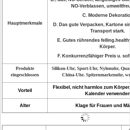
NO-Verblassen, umweltfre
C. Moderne Dekorati
Hauptmerkmale
D. Das gute Verpacken, Kartone s
Transport stark.
E. Gutes rührendes felling.health
Körper.
F. Konkurrenzfähiger Preis u. sof
Produkte
Silikon-Uhr, Sport-Uhr, Nylonuhr, Quar
eingeschlossen
China-Uhr. Spitzenmarkenuhr, wri
Flexibel, nicht harmlos zum Körper, 
Vorteil
Kalender verwende
Alter
Klage für Frauen und M