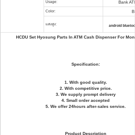
Usage:
Bank AT
Color:
B
แสงสูง:
android blueto
HCDU Set Hyosung Parts In ATM Cash Dispenser For Mon
Specification:
1. With good quality.
2. With competitive price.
3. We supply prompt delivery
4. Small order accepted
5. We offer 24hours after-sales service.
Product Description