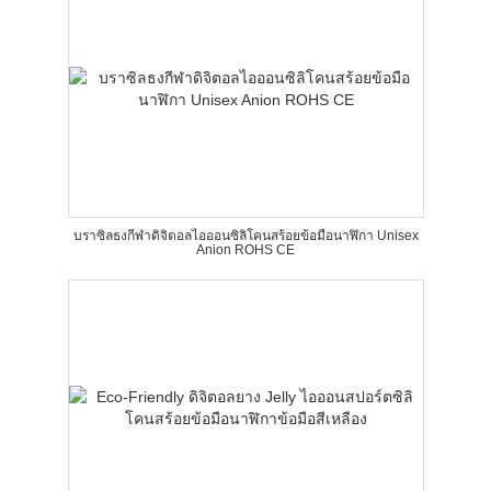
บราซิลธงกีฬาดิจิตอลไอออนซิลิโคนสร้อยข้อมือนาฬิกา Unisex
Anion ROHS CE