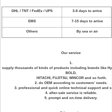
DHL / TNT / FedEx / UPS
3-6 days to arrive
EMS
7-15 days to arrive
Others
By sea or air
Our service
1.
supply thousands of kinds of products including brands like H
BOLD,
HITACHI, FUJITSU, WINCOR and so forth.
2. do OEM according to customers’ needs.
3. professional and quick online technical support and s
4. after-sale service is reliable.
5. prompt and on-time delivery.