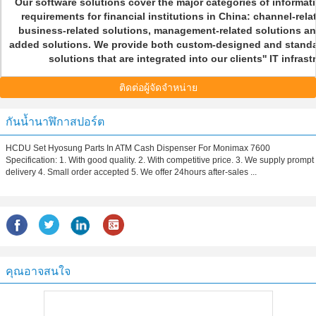
Our software solutions cover the major categories of informa
requirements for financial institutions in China: channel-rela
business-related solutions, management-related solutions an
added solutions. We provide both custom-designed and standa
solutions that are integrated into our clients'' IT infras
ติดต่อผู้จัดจำหน่าย
กันน้ำนาฬิกาสปอร์ต
HCDU Set Hyosung Parts In ATM Cash Dispenser For Monimax 7600
Specification: 1. With good quality. 2. With competitive price. 3. We supply prompt
delivery 4. Small order accepted 5. We offer 24hours after-sales ...
คุณอาจสนใจ