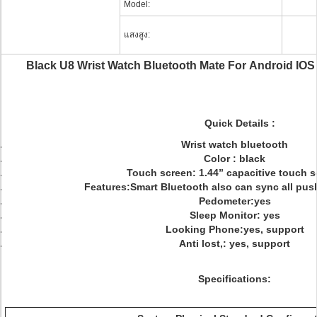
Model:
แสงสูง:
Black U8 Wrist Watch Bluetooth Mate For Android I
Quick Details :
Wrist watch bluetooth
Color : black
Touch screen: 1.44” capacitive touch 
Features:Smart Bluetooth also can sync all push
Pedometer:yes
Sleep Monitor: yes
Looking Phone:yes, support
Anti lost,: yes, support
Specifications: