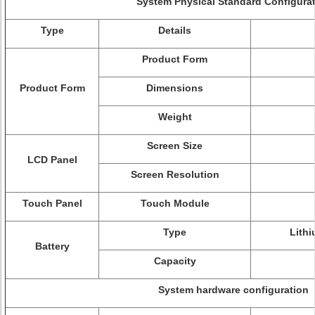
System Physical Standard Configura
Type
Details
Product Form
Product Form
Dimensions
Weight
Screen Size
LCD Panel
Screen Resolution
Touch Panel
Touch Module
Type
Lithi
Battery
Capacity
System hardware configuration