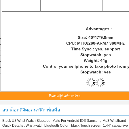
Advantages :
Size: 40*47*9.9mm
CPU: MTK6260-ARM7 360MHz
Time Sync.: yes, support
Stopwatch: yes
Weight: 44g
Control your cellphone to take photo from y
Stopwatch: yes
ติดต่อผู้จัดจำหน่าย
อนาล็อกดิจิตอลนาฬิกาข้อมือ
Black U8 Wrist Watch Bluetooth Mate For Android IOS Samsung Mp3 Wristband
Quick Details : Wrist watch bluetooth Color : black Touch screen: 1.44” capacitive