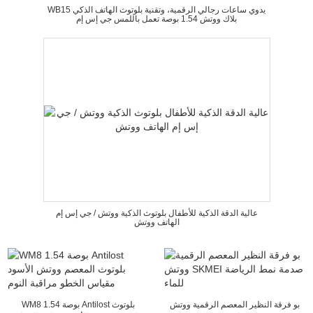
WB15 يدوي ساعات رجالي الرقمية، وتقنية بلوتوث الهاتف الذكي
بلاك ووتش 1.54 بوصة تعمل باللمس جي إس إم
عالية الدقة الذكية للأطفال بلوتوث الذكية ووتش / جي إس إم
الهاتف ووتش
بو فرقة النظير المعصم الرقمية ووتش
WM8 1.54 بوصة Antilost بلوتوث