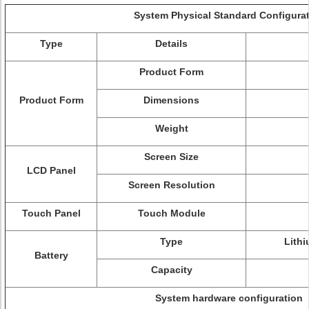
System Physical Standard Configura
Type
Details
Product Form
Product Form
Dimensions
Weight
Screen Size
LCD Panel
Screen Resolution
Touch Panel
Touch Module
Type
Lithi
Battery
Capacity
System hardware configuration