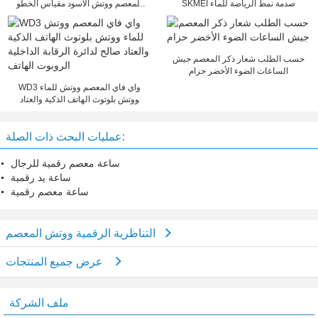
SKMEI صدمة نمط الرياضة للماء
المعصم ووتش الأسود مقياس الخطو
مراقبة النوم
حسب الطلب شعار ذكر المعصم جيش
الساعات الضوء الأخضر حزام
WD3 واي فاي المعصم ووتش للماء
ووتش بلوتوث الهاتف الذكية والعتاد
صالح لدائرة الرقابة الداخلية الروبوت
الهاتف
عمليات البحث ذات الصلة:
ساعة معصم رقمية للرجال
ساعة يد رقمية
ساعة معصم رقمية
التناظرية الرقمية ووتش المعصم
عرض جميع المنتجات
ملف الشركة