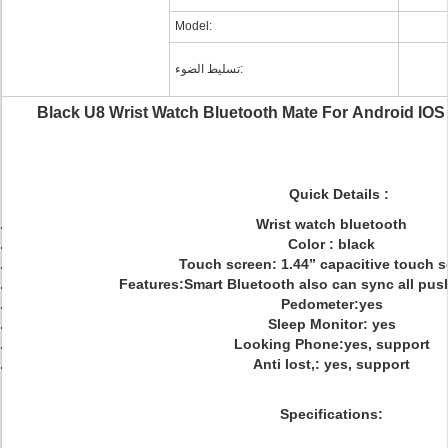
Model:
تسليط الضوء:
Black U8 Wrist Watch Bluetooth Mate For Android I
Quick Details :
Wrist watch bluetooth
Color : black
Touch screen: 1.44” capacitive touch 
Features:Smart Bluetooth also can sync all push
Pedometer:yes
Sleep Monitor: yes
Looking Phone:yes, support
Anti lost,: yes, support
Specifications: