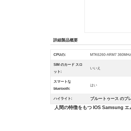
詳細製品概要
CPUの:
MTK6260-ARM7 360MHz
SIM のカード スロ
いいえ
ット:
スマートな
はい
bluetooth:
ブルートゥース のブ
ハイライト:
人間の特徴をもつ IOS Samsung 