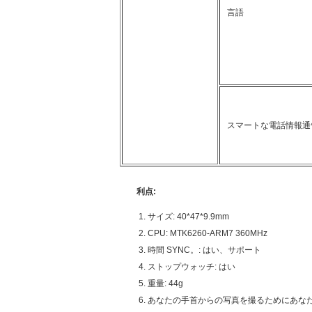
言語
スマートな電話情報通
利点:
サイズ: 40*47*9.9mm
CPU: MTK6260-ARM7 360MHz
時間 SYNC。: はい、サポート
ストップウォッチ: はい
重量: 44g
あなたの手首からの写真を撮るためにあな