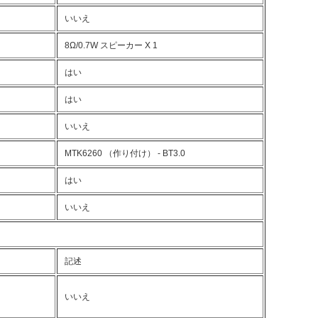
いいえ
8Ω/0.7W スピーカー X 1
はい
はい
いいえ
MTK6260 （作り付け） - BT3.0
はい
いいえ
記述
いいえ