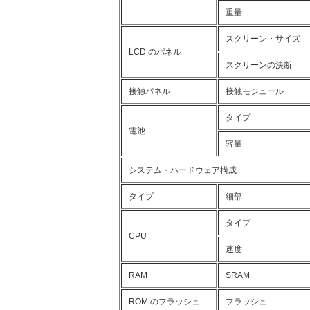
重量
スクリーン・サイズ
LCD のパネル
スクリーンの決断
接触パネル
接触モジュール
タイプ
電池
容量
システム・ハードウェア構成
タイプ
細部
タイプ
CPU
速度
RAM
SRAM
ROM のフラッシュ
フラッシュ