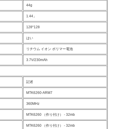
44g
1.44」
128*128
はい
リチウム イオン ポリマー電池
3.7V/230mAh
記述
MTK6260-ARM7
360MHz
MTK6260 （作り付け） - 32mb
MTK6260 （作り付け） - 32mb