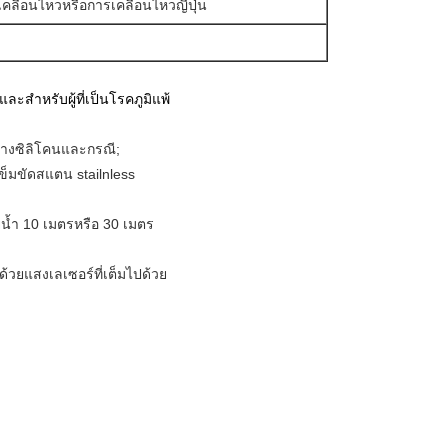
ลื่อนไหวหรือการเคลื่อนไหวญี่ปุ่น
และสำหรับผู้ที่เป็นโรคภูมิแพ้
ยางซิลิโคนและกรณี;
ข็มขัดสแตน stailnless
า
ยน้ำ 10 เมตรหรือ 30 เมตร
ปด้วยแสงเลเซอร์ที่เต็มไปด้วย