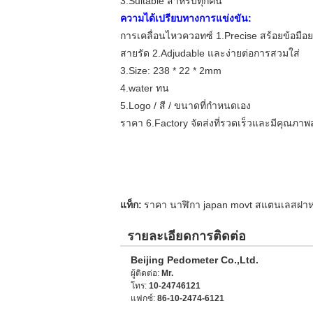
3.Suitable สำหรับทุกคน
ความได้เปรียบทางการแข่งขัน:
การเคลื่อนไหวควอทซ์ 1.Precise สร้อยข้อมื
สายรัด 2.Adjudable และง่ายต่อการสวมใส่
3.Size: 238 * 22 * 2mm
4.water ทน
5.Logo / สี / ขนาดที่กำหนดเอง
ราคา 6.Factory จัดส่งที่รวดเร็วและมีคุณภาพส
แท็ก:
ราคา นาฬิกา japan movt สแตนเลสฝาห
รายละเอียดการติดต่อ
Beijing Pedometer Co.,Ltd.
ผู้ติดต่อ:
Mr.
โทร:
10-24746121
แฟกซ์:
86-10-2474-6121