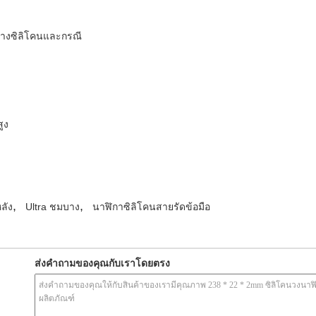
อยางซิลิโคนและกรณี
ูง
,
,
ลัง
Ultra ชมบาง
นาฬิกาซิลิโคนสายรัดข้อมือ
ส่งคำถามของคุณกับเราโดยตรง