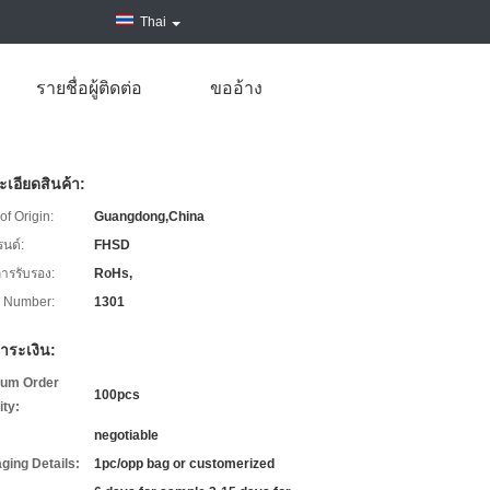
Thai
รายชื่อผู้ติดต่อ
ขออ้าง
เอียดสินค้า:
of Origin:
Guangdong,China
รนด์:
FHSD
การรับรอง:
RoHs,
 Number:
1301
ำระเงิน:
um Order
100pcs
ity:
negotiable
ging Details:
1pc/opp bag or customerized