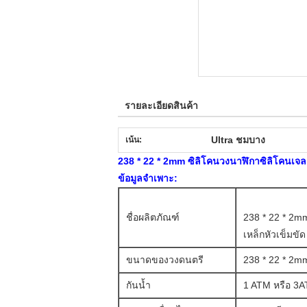
รายละเอียดสินค้า
Ultra ชมบาง
เน้น:
238 * 22 * 2mm ซิลิโคนวงนาฬิกาซิลิโคนเจลลี
ข้อมูลจำเพาะ:
ชื่อผลิตภัณฑ์
238 * 22 * 2mm
เหล็กหัวเข็มขัด
ขนาดของวงดนตรี
238 * 22 * 2m
กันน้ำ
1 ATM หรือ 3