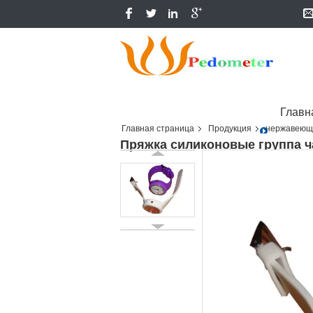
Главн
Главная страница
Продукция
нержавеюще
Пряжка силиконовые группа ча