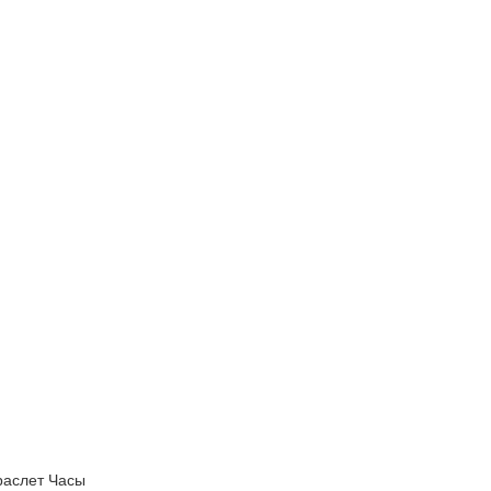
раслет Часы