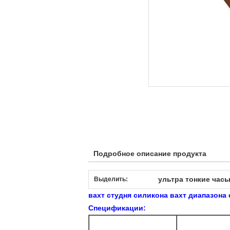
Подробное описание продукта
ультра тонкие час
Выделить:
вахт студня силикона вахт диапазона
Спецификации: