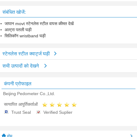
घड़ी
संबंधित खोजें:
जापान movt स्टेनलेस स्टील वापस कीमत देखें
अल्ट्रा पतली घड़ी
सिलिकॉन wristband घड़ी
स्टेनलेस स्टील क्वार्ट्ज घड़ी
सभी उत्पादों को देखने
कंपनी प्रोफाइल
Beijing Pedometer Co.,Ltd.
सत्यापित आपूर्तिकर्ताओं
Trust Seal
Verified Suplier
होम