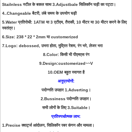
Stailnless स्टील के बकल साथ 3.Adjustbale सिलिकॉन घड़ी का पट्टा।
4..Changeable बैटरी, लंबे समय के उपयोग घड़ी
5.Water प्रतिरोधी: 1ATM या 3 एटीएम, तैराकी, 10 मीटर या 30 मीटर करने के लिए
स्वतंत्र।
6.Size: 238 * 22 * 2mm या customerized
7.Logo: debossed, उभरा होता, मुद्रित रेशम, रंग भरे, लेजर भरा
8.Color: किसी भी पीएमएस रंग
9.Design:customerized~~V
10.OEM बहुत स्वागत है
अनुप्रयोगों:
पदोन्नति उपहार 1.Adverting।
2.Bussiness पदोन्नति उपहार।
सभी लोगों के लिए 3.Suitable।
प्रतिस्पर्धात्मक लाभ:
1.Precise क्वार्ट्ज आंदोलन, सिलिकॉन रबर कंगन और मामला।