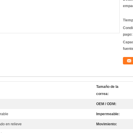
empa
Tiemp
Condi
pago:
Capac
fuent
Tamaño de la
correa:
OEM / ODM:
rable
Impermeable:
do en relieve
Movimiento: