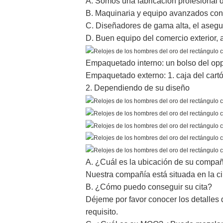
A. Somos una fabricación profesional de
B. Maquinaria y equipo avanzados con l
C. Diseñadores de gama alta, el asegu
D. Buen equipo del comercio exterior, 
Empaquetado interno: un bolso del opp
Empaquetado externo: 1. caja del cart
2. Dependiendo de su diseño
A. ¿Cuál es la ubicación de su compa
Nuestra compañía está situada en la c
B. ¿Cómo puedo conseguir su cita?
Déjeme por favor conocer los detalles 
requisito.