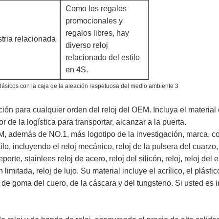
Como los regalos
promocionales y
regalos libres, hay
tria relacionada
diverso reloj
relacionado del estilo
en 4S.
ión para cualquier orden del reloj del OEM. Incluya el material
r de la logística para transportar, alcanzar a la puerta.
DM, además de NO.1, más logotipo de la investigación, marca, c
lo, incluyendo el reloj mecánico,
reloj de la pulsera del
cuarzo
eporte, stainlees reloj de acero, reloj del silicón, reloj, reloj del
n limitada, reloj de lujo. Su material incluye el acrílico, el plásti
de goma del cuero, de la cáscara y del tungsteno. Si usted es i