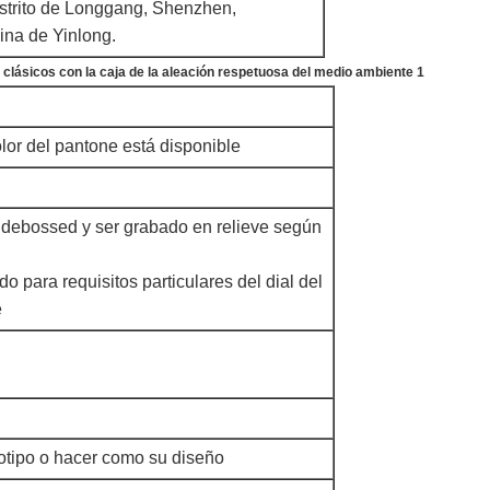
distrito de Longgang, Shenzhen,
na de Yinlong.
olor del pantone está disponible
 debossed y ser grabado en relieve según
do para requisitos particulares del dial del
e
otipo o hacer como su diseño