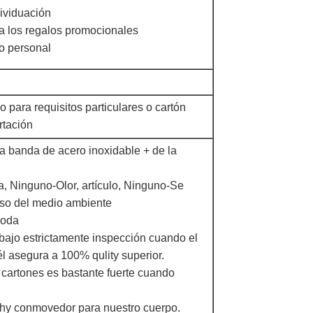
dividuación
a los regalos promocionales
o personal
 para requisitos particulares o cartón
rtación
la banda de acero inoxidable + de la
a, Ninguno-Olor, artículo, Ninguno-Se
oso del medio ambiente
moda
 bajo estrictamente inspección cuando el
él asegura a 100% qulity superior.
 cartones es bastante fuerte cuando
lthy conmovedor para nuestro cuerpo.