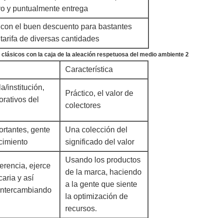
vo y puntualmente entrega
 con el buen descuento para bastantes
tarifa de diversas cantidades
Característica
/institución,
Práctico, el valor de
rativos del
colectores
ortantes, gente
Una colección del
cimiento
significado del valor
Usando los productos
erencia, ejerce
de la marca, haciendo
caria y así
a la gente que siente
intercambiando
la optimización de
recursos.