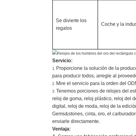
Se divierte los
Coche y la indus
regalos
Servicio:
Proporcione la solución de la producc
1.
para producir todos, arregle al proveedo
Mire el servicio para la orden del O
2.
Tenemos porciones de relojes del esti
3.
reloj de goma, reloj plástico, reloj del d
digital, reloj de moda, reloj de la edició
Gems&stones, cinta, oro, el carburador 
enviarle directamente.
Ventaja: