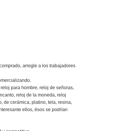
 comprado, arregle a los trabajadores
omercializando.
,
reloj para hombre, reloj de señoras,
 encanto, reloj de la moneda, reloj
co, de cerámica, platino, tela, resina,
nteresante ellos, ésos se podrían