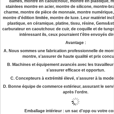
dames, montre en caoutchouc, montre en plastique, mo
stainlees montre en acier, montre de silicone, montre-br
charme, montre de pièce de monnaie, montre numérique
montre d'édition limitée, montre de luxe. Leur matériel inclu
plastique, en céramique, platine, tissu, résine, Gems&st
carburateur en caoutchouc de cuir, de coquille et de tung
intéressant ils, ceux pourraient t'être envoyés di
Avantage :
A. Nous sommes une fabrication professionnelle de mont
montre, s'assurer de haute qualité et prix concur
B. Machines et équipement avancés avec les travailleu
s'assurer efficace et opportun.
C. Concepteurs à extrémité élevé, s'assurer à la mode 
D. Bonne équipe de commerce extérieur, assurant le servic
après l'ordre.
Emballage intérieur : un sac d'opp ou votre co