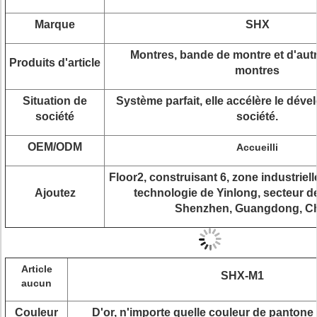
Marque
SHX
Montres, bande de montre et d'aut
Produits d'article
montres
Situation de
Système parfait, elle accélère le dév
société
société.
OEM/ODM
Accueilli
Floor2, construisant 6, zone industriell
Ajoutez
technologie de Yinlong, secteur 
Shenzhen, Guangdong, Ch
Article
SHX-M1
aucun
Couleur
D'or, n'importe quelle couleur de pantone 