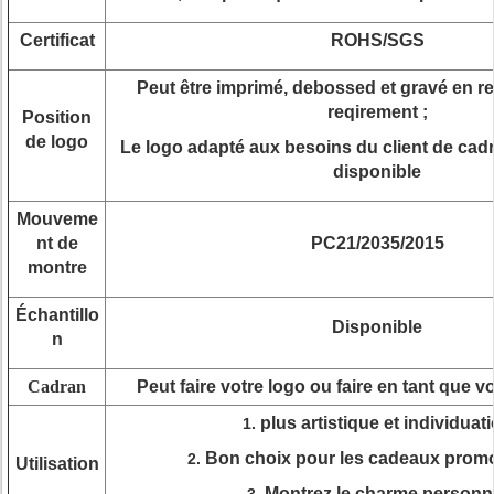
Certificat
ROHS/SGS
Peut être imprimé, debossed et gravé en ref
reqirement ;
Position
de logo
Le logo adapté aux besoins du client de cad
disponible
Mouveme
nt de
PC21/2035/2015
montre
Échantillo
Disponible
n
Cadran
Peut faire votre logo ou faire en tant que 
plus artistique et individuat
1.
Bon choix pour les cadeaux prom
2.
Utilisation
Montrez le charme personn