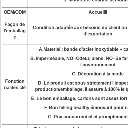
3.
OEM/ODM
Accueilli
Façon de
Condition adaptée aux besoins du client ou
l'emballag
d'exportation
e
A.Material : bande d'acier inoxydable + ca
B. imperméable, NO--Odeur, biens, NO--Se fan
l'environnement
C. Décoration à la mode
Fonction
D. Le produit est sous strictement l'inspe
nalités clé
production/emballage, il assure à 100% le q
E. Le bon emballage, cartons sont assez fort
F. Bon felling.healthy émouvant pour n
G. Prix concurrentiel et promptement 