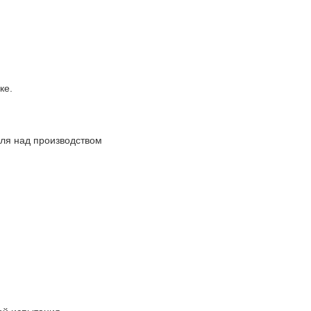
ке.
оля над производством