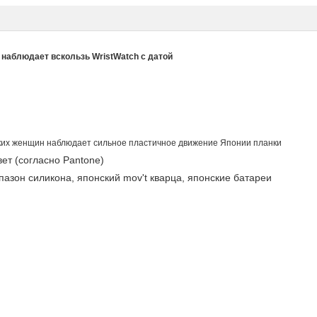
наблюдает вскользь WristWatch с датой
ких женщин наблюдает сильное пластичное движение Японии планки
ет (согласно Pantone)
пазон силикона, японский mov't кварца, японские батареи