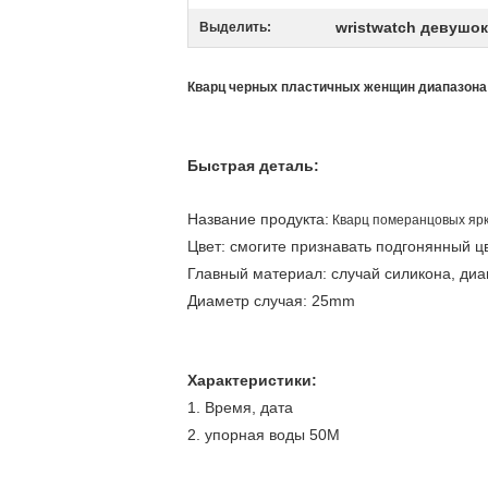
wristwatch девушок
Выделить:
Кварц черных пластичных женщин диапазона 
Быстрая деталь:
Название продукта:
Кварц померанцовых яр
Цвет: смогите признавать подгонянный цв
Главный материал: случай силикона, диа
Диаметр случая: 25mm
Характеристики:
1. Время, дата
2. упорная воды 50M