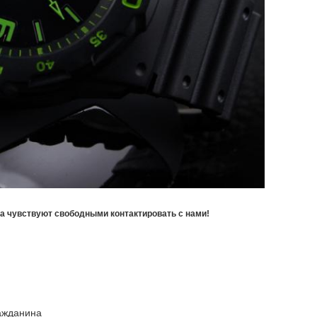
а чувствуют свободными контактировать с нами!
ажданина