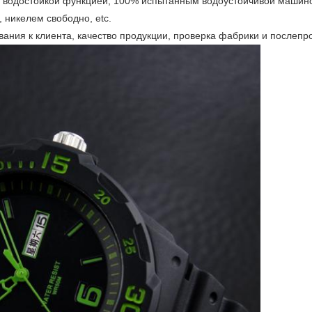
 с водостойкой функцией, 100% испытанным водоустойчивой машин
 никелем свободно, etc.
ания к клиента, качество продукции, проверка фабрики и послеп