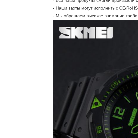
- Все наши продукты смогли произвести
- Наши вахты могут исполнить с CE/RoHS,
- Мы обращаем высокое внимание требов