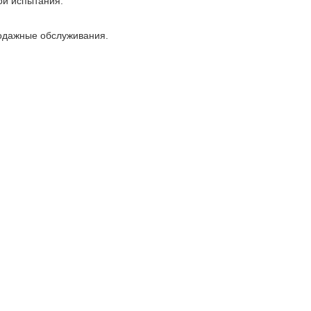
ой испытания.
родажные обслуживания.