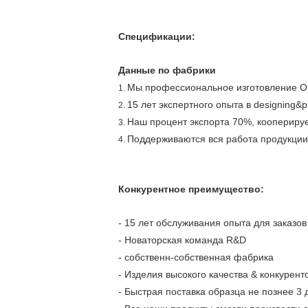
Спецификации:
Данные по фабрики
Мы профессиональное изготовление O
1.
15 лет экспертного опыта в designing&p
2.
Наш процент экспорта 70%, кооперируе
3.
Поддерживаются вся работа продукции,
4.
Конкурентное преимущество:
- 15 лет обслуживания опыта для заказ
- Новаторская команда R&D
- собственн-собственная фабрика
- Изделия высокого качества & конкурен
- Быстрая поставка образца не познее 3 д