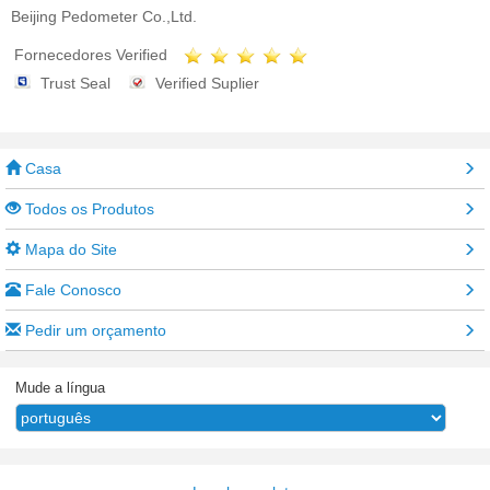
Beijing Pedometer Co.,Ltd.
Fornecedores Verified
Trust Seal
Verified Suplier
Casa
Todos os Produtos
Mapa do Site
Fale Conosco
Pedir um orçamento
Mude a língua