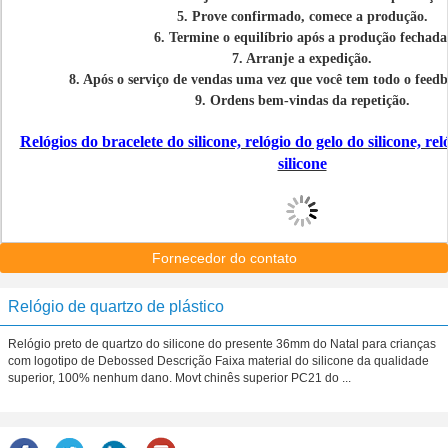
5. Prove confirmado, comece a produção.
6. Termine o equilíbrio após a produção fechada
7. Arranje a expedição.
8. Após o serviço de vendas uma vez que você tem todo o feed
9. Ordens bem-vindas da repetição.
Relógios do bracelete do silicone, relógio do gelo do silicone, r
silicone
Fornecedor do contato
Relógio de quartzo de plástico
Relógio preto de quartzo do silicone do presente 36mm do Natal para crianças
com logotipo de Debossed Descrição Faixa material do silicone da qualidade
superior, 100% nenhum dano. Movt chinês superior PC21 do ...