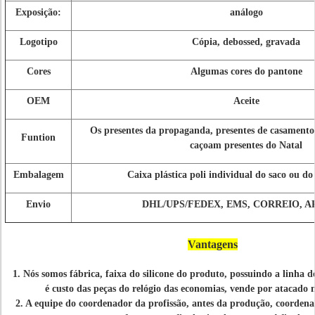
Exposição:
análogo
Logotipo
Cópia, debossed, gravada
Cores
Algumas cores do pantone
OEM
Aceite
Os presentes da propaganda, presentes de casamento,
Funtion
caçoam presentes do Natal
Embalagem
Caixa plástica poli individual do saco ou do 
Envio
DHL/UPS/FEDEX, EMS, CORREIO, A
Vantagens
1. Nós somos fábrica, faixa do silicone do produto, possuindo a linha 
é custo das peças do relógio das economias, vende por atacado 
2. A equipe do coordenador da profissão, antes da produção, coorde