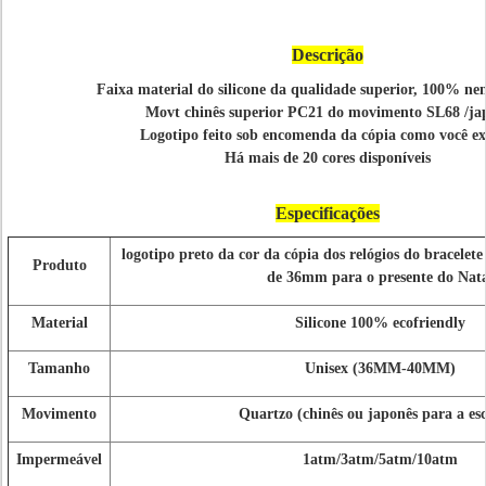
Descrição
Faixa material do silicone da qualidade superior, 100% n
Movt chinês superior PC21 do movimento SL68 /ja
Logotipo feito sob encomenda da cópia como você ex
Há mais de 20 cores disponíveis
Especificações
logotipo preto da cor da cópia dos relógios do bracelete 
Produto
de 36mm para o presente do Nata
Material
Silicone 100% ecofriendly
Tamanho
Unisex (36MM-40MM)
Movimento
Quartzo (chinês ou japonês para a es
Impermeável
1atm/3atm/5atm/10atm