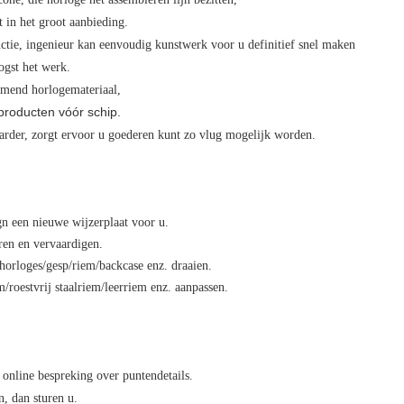
t in het groot aanbieding.
ctie, ingenieur kan eenvoudig kunstwerk voor u definitief snel maken
ogst het werk.
komend horlogemateriaal,
producten vóór schip.
arder, zorgt ervoor u goederen kunt zo vlug mogelijk worden.
n een nieuwe wijzerplaat voor u.
en en vervaardigen.
horloges/gesp/riem/backcase enz. draaien.
roestvrij staalriem/leerriem enz. aanpassen.
 online bespreking over puntendetails.
, dan sturen u.