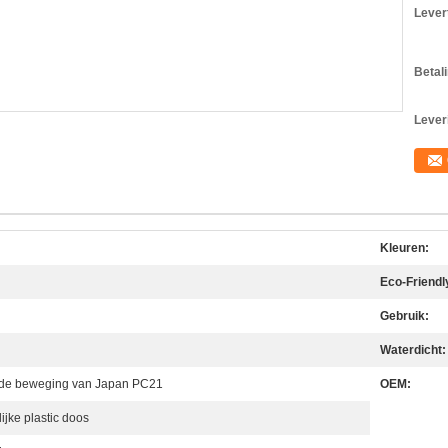
Levert
Betal
Lever
Kleuren:
Eco-Friendl
Gebruik:
Waterdicht:
de beweging van Japan PC21
OEM:
ijke plastic doos