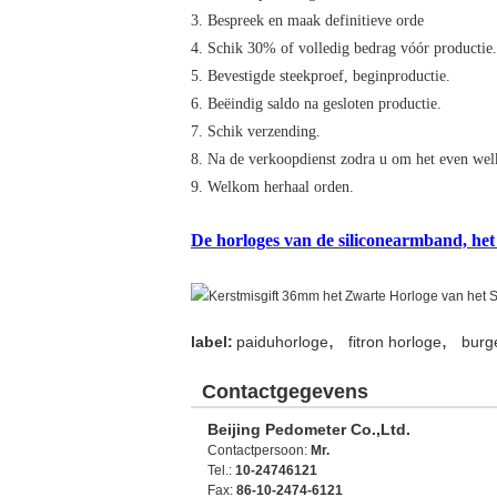
3. Bespreek en maak definitieve orde
4. Schik 30% of volledig bedrag vóór productie.
5. Bevestigde steekproef, beginproductie.
6. Beëindig saldo na gesloten productie.
7. Schik verzending.
8. Na de verkoopdienst zodra u om het even wel
9. Welkom herhaal orden.
De horloges van de siliconearmband, het h
,
,
label:
paiduhorloge
fitron horloge
burg
Contactgegevens
Beijing Pedometer Co.,Ltd.
Contactpersoon:
Mr.
Tel.:
10-24746121
Fax:
86-10-2474-6121