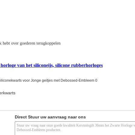
k hebt over goederen terugkoppelen
orloge van het siliconeijs, silicone rubberhorloges
erkwarts
Direct Stuur uw aanvraag naar ons