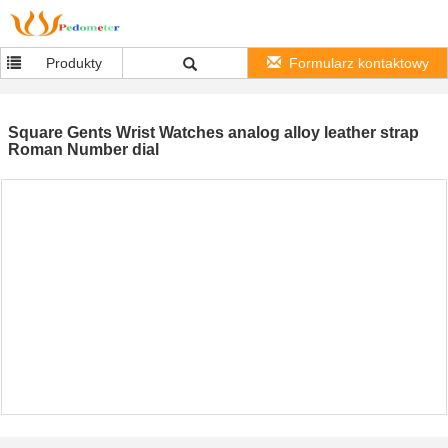
Produkty
Formularz kontaktowy
Square Gents Wrist Watches analog alloy leather strap
Roman Number dial