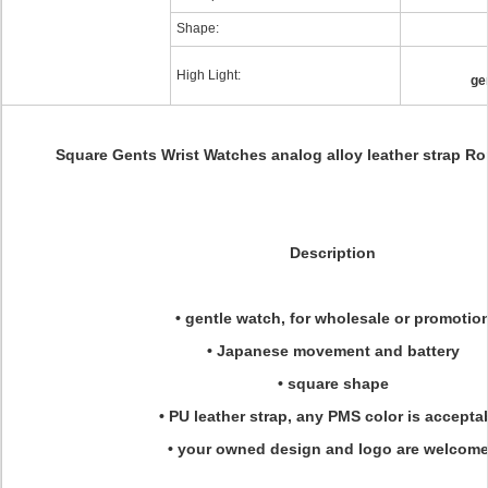
Shape:
High Light:
ge
Square Gents Wrist Watches analog alloy leather strap R
Description
• gentle watch, for wholesale or promotio
• Japanese movement and battery
• square shape
• PU leather strap, any PMS color is accepta
• your owned design and logo are welcom