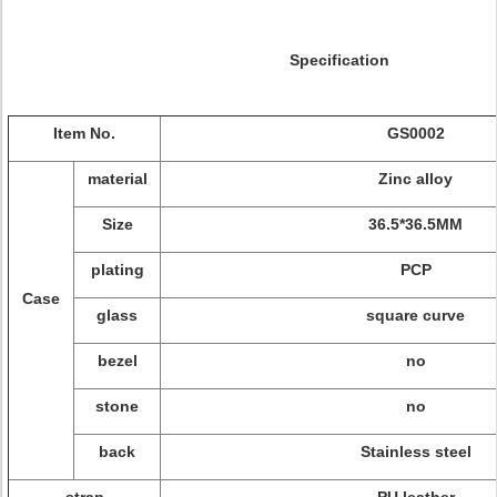
Specification
Item No.
GS0002
material
Zinc alloy
Size
36.5*36.5MM
plating
PCP
Case
glass
square curve
bezel
no
stone
no
back
Stainless steel