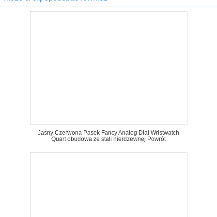
Jasny Czerwona Pasek Fancy Analog Dial Wristwatch
Quart obudowa ze stali nierdzewnej Powrót