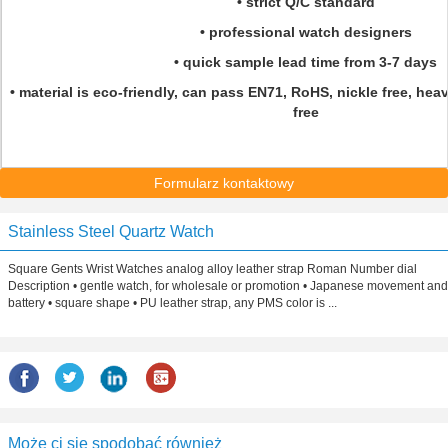
• strict Q/C standard
• professional watch designers
• quick sample lead time from 3-7 days
• material is eco-friendly, can pass EN71, RoHS, nickle free, hea
free
Formularz kontaktowy
Stainless Steel Quartz Watch
Square Gents Wrist Watches analog alloy leather strap Roman Number dial
Description • gentle watch, for wholesale or promotion • Japanese movement and
battery • square shape • PU leather strap, any PMS color is ...
Może ci się spodobać również