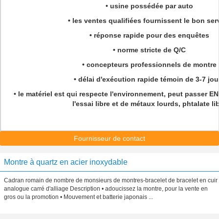
• usine possédée par auto
• les ventes qualifiées fournissent le bon ser
• réponse rapide pour des enquêtes
• norme stricte de Q/C
• concepteurs professionnels de montre
• délai d'exécution rapide témoin de 3-7 jou
• le matériel est qui respecte l'environnement, peut passer EN
l'essai libre et de métaux lourds, phtalate li
Fournisseur de contact
Montre à quartz en acier inoxydable
Cadran romain de nombre de monsieurs de montres-bracelet de bracelet en cuir
analogue carré d'alliage Description • adoucissez la montre, pour la vente en
gros ou la promotion • Mouvement et batterie japonais ...