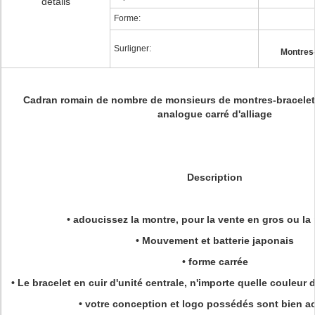
détails
Forme:
Surligner:
Montres
Cadran romain de nombre de monsieurs de montres-bracelet 
analogue carré d'alliage
Description
• adoucissez la montre, pour la vente en gros ou la
• Mouvement et batterie japonais
• forme carrée
• Le bracelet en cuir d'unité centrale, n'importe quelle couleur
• votre conception et logo possédés sont bien ac