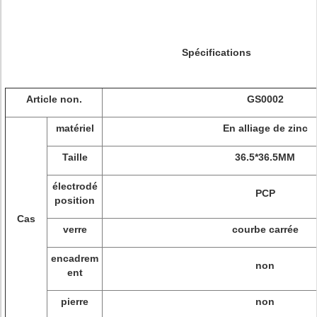
Spécifications
Article non.
GS0002
matériel
En alliage de zinc
Taille
36.5*36.5MM
électrodé
PCP
position
Cas
verre
courbe carrée
encadrem
non
ent
pierre
non