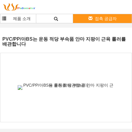
제품 소개
접촉 공급자
PVC/PP/아BS는 운동 적당 부속품 안마 지팡이 근육 롤러를
배관합니다