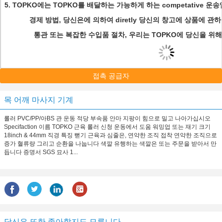
5. TOPKO에는 TOPKO를 배달하는 가능하게 하는 competative
경제 방법, 당신은에 의하여 diretly 당신의 창고에 상품에 
통관 또는 복잡한 수입품 절차, 우리는 TOPKO에 당신을 위
접촉 공급자
목 어깨 마사지 기계
롤러 PVC/PP/아BS 관 운동 적당 부속품 안마 지팡이 힘으로 밀고 나아가십시오
Specifaction 이름 TOPKO 근육 롤러 신청 운동에서 도움 워밍업 또는 재기 크기
18inch & 44mm 직경 특징 뻗기 근육과 심줄은, 연약한 조직 접착 연약한 조직으로
증가 혈류량 그리고 순환을 나눕니다 색깔 유행하는 색깔은 또는 주문을 받아서 만
듭니다 증명서 SGS 묘사 1...
당신은 또한 좋아할지도 모릅니다