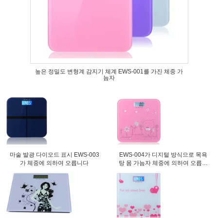
높은 정밀도 변형계 감지기 체계 EWS-001를 가진 체중 가
늠자
마술 발광 다이오드 표시 EWS-003
EWS-004가 디지털 방식으로 목욕
가 체중에 의하여 오릅니다
탕 몸 가늠자 체중에 의하여 오릅니
다