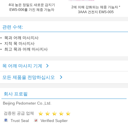
4대 높은 정밀도 새로운 감지기
2에 의해 강화되는 체중 가늠자 *
EWS-006를 가진 체중 가늠자
3AAA 건전지 EWS-005
관련 수색:
목과 어깨 마사지사
지적 목 마사지사
최고 목과 어깨 마사지사
목 어깨 마사지 기계
모든 제품을 전망하십시오
회사 프로필
Beijing Pedometer Co.,Ltd.
검증된 공급 업체
Trust Seal
Verified Suplier