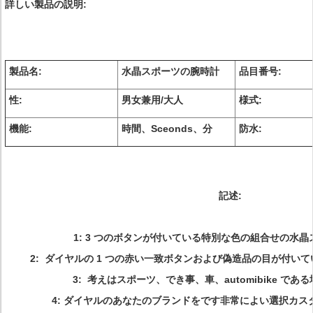
詳しい製品の説明:
製品名:
水晶スポーツの腕時計
品目番号:
性:
男女兼用/大人
様式:
機能:
時間、Sceonds、分
防水:
記述:
1:
3 つのボタンが付いている特別な色の組合せの水晶
2: ダイヤルの 1 つの赤い一致ボタンおよび偽造品の目が付い
3: 考えはスポーツ、でき事、車、automibike で
4: ダイヤルのあなたのブランドをです非常によい選択カ