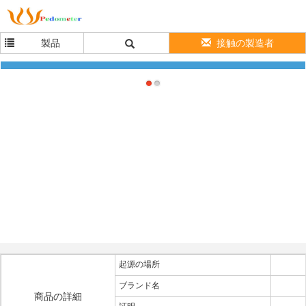
製品
接触の製造者
男女兼用の水晶スポーツの腕時計
起源の場所
ブランド名
商品の詳細