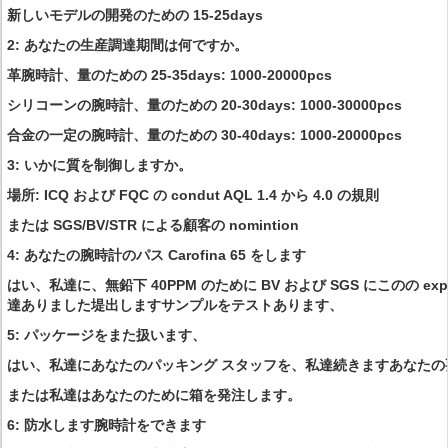
新しいモデルの開発のための 15-25days
2: あなたの生産調達期間は何ですか。
革腕時計、量のための 25-35days: 1000-20000pcs
シリコーンの腕時計、量のための 20-30days: 1000-30000pcs
合金の一定の腕時計、量のための 30-40days: 1000-20000pcs
3: いかに質を制御しますか。
場所: ICQ および FQC の condut AQL 1.4 から 4.0 の規則
または SGS/BV/STR による顧客の nomintion
4: あなたの腕時計のパス Carofina 65 をします
はい、私達に、無鉛下 40PPM のために BV および SGS にこのの ex
達ありました堤出しますサンプルをテストあります、
5: パッケージをまた扱います、
はい、私達にあなたのパッキング スタッフを、私達続きますあなたの
または私達はあなたのために箱を発注します。
6: 防水します腕時計をできます