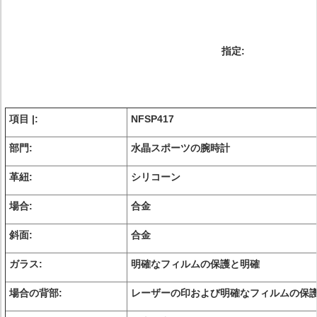
指定:
項目 |:
NFSP417
部門:
水晶スポーツの腕時計
革紐:
シリコーン
場合:
合金
斜面:
合金
ガラス:
明確なフィルムの保護と明確
場合の背部:
レーザーの印および明確なフィルムの保