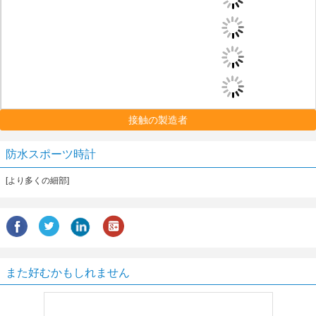
接触の製造者
防水スポーツ時計
[より多くの細部]
また好むかもしれません