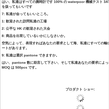
はい、私達はすべての腕時計です 100% の waterpoor 機械テスト 3
を扱ってもいいです
7: 私達が会ってもいいところ。
1: 歓迎された訪問私達の工場
2: 公平な HK の歓迎された大会
8: 商品を出荷しているいかにしなさいか。
空気によって、表現すればあなたの要求として海、私達にすべての輸出 lin
ートがあります。
9: 私達は選択 pantone できますか。
はい、pantone 数に助言して下さい、そして私達あなたの要求によ
MOQ は 500pcs です。
プロダクト ショー: