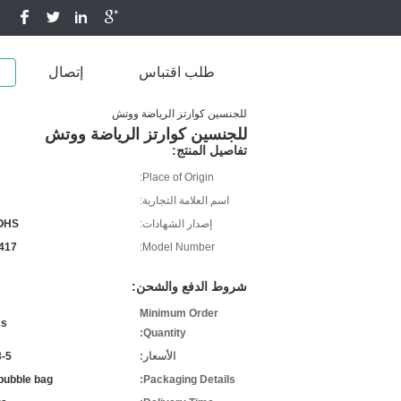
طلب اقتباس
إتصال
للجنسين كوارتز الرياضة ووتش
للجنسين كوارتز الرياضة ووتش
تفاصيل المنتج:
Place of Origin:
اسم العلامة التجارية:
إصدار الشهادات:
OHS
417
Model Number:
شروط الدفع والشحن:
Minimum Order
cs
Quantity:
الأسعار:
-5
bubble bag
Packaging Details: