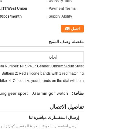
ys
Delivery Time:
l,TT,West Union
Payment Terms:
00pcs/month
Supply Ability:
اتصل
مفصلة وصف المنتج
إبراز:
tem Number: NFSP417 Gender: Unisex / Adult Style:
 Buttons 2: Red silicone bands with 1 red matching
bike. 4: Customize your brands on the dial will be a
,
بطاقة:
Garmin golf watch
ng gear sport
تفاصيل الاتصال
إرسال استفسارك مباشرة لنا