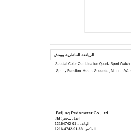
الرياضة التناظرية ووتش
Special Color Combination Quartz Sport Watch 
Sporty Function: Hours, Sceonds , Minutes Wate
Beijing Pedometer Co.,Ltd.
اتصل شخص:
Mr.
الهاتف ::
10-24746121
الفاكس:
86-10-2474-6121