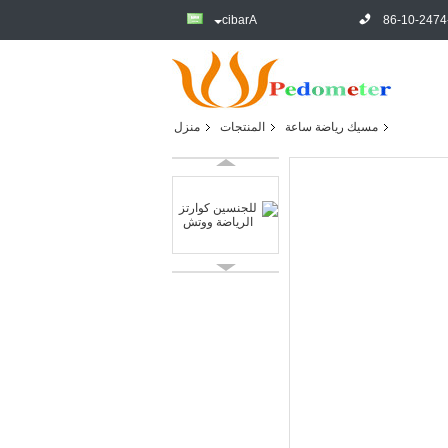
Arabic
86-10-2474
مسيك رياضة ساعة
المنتجات
منزل