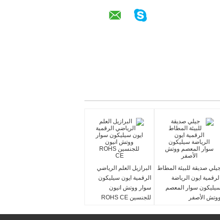
يلي صديقة للبيئة المطاط
البرازيل العلم الرياضي
لرقمية ايون الرياضة
الرقمية ايون سيليكون
يليكون سوار المعصم
سوار ووتش انيون
وتش الأصفر
للجنسين ROHS CE