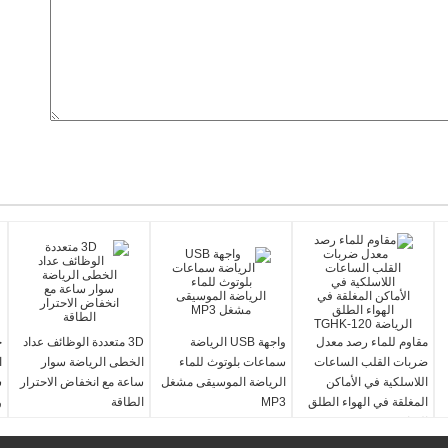
مقاوم للماء رصد معدل
واجهة USB الرياضة
3D متعددة الوظائف عداد
ج
ضربات القلب الساعات
سماعات بلوتوث للماء
الخطى الرياضة سوار
ا
اللاسلكية في الأماكن
الرياضة الموسيقى مشغل
ساعة مع انخفاض الاحترار
س
المغلقة في الهواء الطلق
MP3
الطاقة
و
الرياضة TGHK-120