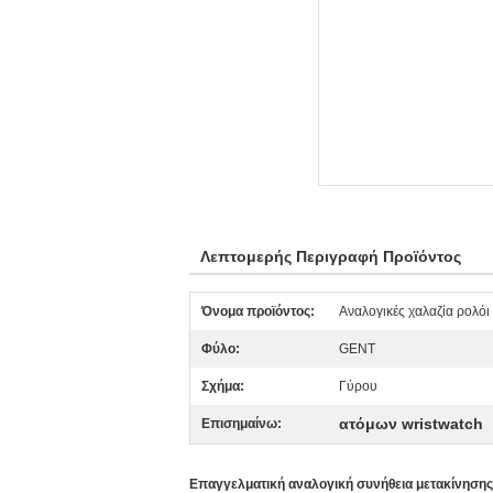
Λεπτομερής Περιγραφή Προϊόντος
Όνομα προϊόντος:
Αναλογικές χαλαζία ρολόι
Φύλο:
GENT
Σχήμα:
Γύρου
ατόμων wristwatch
Επισημαίνω:
Επαγγελματική αναλογική συνήθεια μετακίνηση