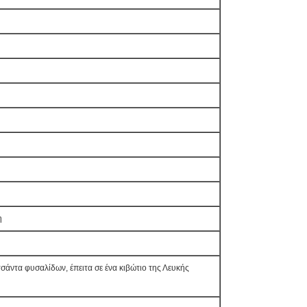
η
τσάντα φυσαλίδων, έπειτα σε ένα κιβώτιο της Λευκής