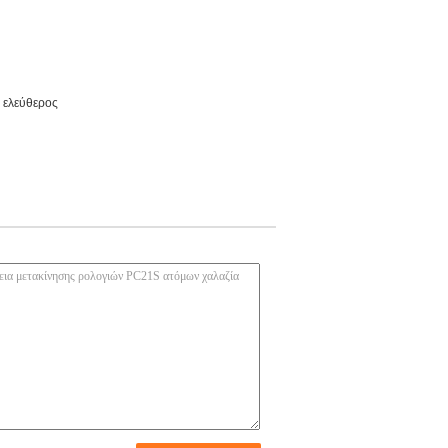
ς ελεύθερος