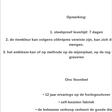
Opmerking:
1. steekproef levertijd: 7 dagen
2. de riemkleur kan volgens cliëntpms vereiste zijn, kan zich d
mengen.
3. het embleem kan of op methode op de wijzerplaat, op de rug
graveren
Ons Voordeel
• 12 jaar ervarings op de horlogeuitvoer
• zelf-bezeten fabriek
• de bekwame verkoop verleent de goede die