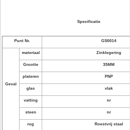
Specificatie
Punt Nr.
GS0014
materiaal
Zinklegering
Grootte
35MM
plateren
PNP
Geval
glas
vlak
vatting
nr
steen
nr
rug
Roestvrij staal