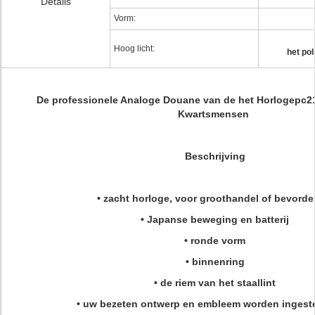
Details
Vorm:
Hoog licht:
het po
De professionele Analoge Douane van de het Horlogepc2
Kwartsmensen
Beschrijving
• zacht horloge, voor groothandel of bevorde
• Japanse beweging en batterij
• ronde vorm
• binnenring
• de riem van het staallint
• uw bezeten ontwerp en embleem worden inges