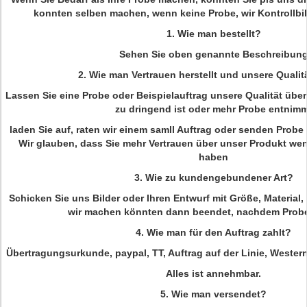
konnten selben machen, wenn keine Probe, wir Kontrollbild
1.
Wie man bestellt?
Sehen Sie oben genannte Beschreibun
2.
Wie man Vertrauen herstellt und unsere Qualit
Lassen Sie eine Probe oder Beispielauftrag unsere Qualität über
zu dringend ist oder mehr Probe entnim
laden Sie auf, raten wir einem samll Auftrag oder senden Prob
Wir glauben, dass Sie mehr Vertrauen über unser Produkt wen
haben
3.
Wie zu kundengebundener Art?
Schicken Sie uns Bilder oder Ihren Entwurf mit Größe, Material,
wir machen könnten dann beendet, nachdem Prob
4.
Wie man für den Auftrag zahlt?
Übertragungsurkunde, paypal, TT, Auftrag auf der Linie, West
Alles ist annehmbar.
5.
Wie man versendet?