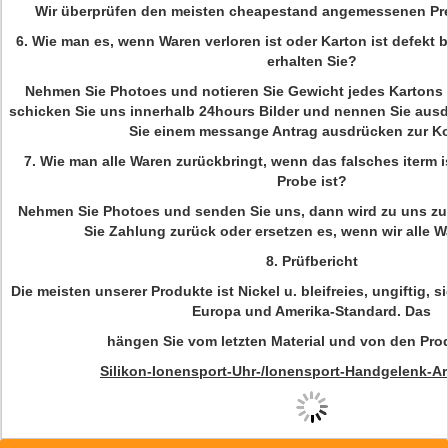
Wir überprüfen den meisten cheapestand angemessenen Prei
6.
Wie man es, wenn Waren verloren ist oder Karton ist defekt 
erhalten Sie?
Nehmen Sie Photoes und notieren Sie Gewicht jedes Kartons
schicken Sie uns innerhalb 24hours Bilder und nennen Sie aus
Sie einem messange Antrag ausdrücken zur Ko
7.
Wie man alle Waren zurückbringt, wenn das falsches iterm is
Probe ist?
Nehmen Sie Photoes und senden Sie uns, dann wird zu uns zu
Sie Zahlung zurück oder ersetzen es, wenn wir alle W
8.
Prüfbericht
Die meisten unserer Produkte ist Nickel u. bleifreies, ungiftig, s
Europa und Amerika-Standard. Das
hängen Sie vom letzten Material und von den Pro
Silikon-Ionensport-Uhr-/Ionensport-Handgelenk-