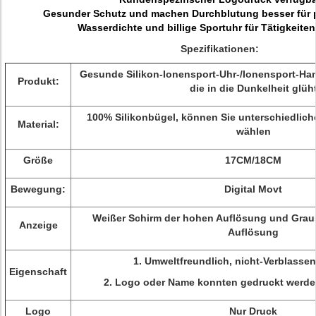
Gesunder Schutz und machen Durchblutung besser für p
Wasserdichte und billige Sportuhr für Tätigkeiten
Spezifikationen:
Gesunde Silikon-Ionensport-Uhr-/Ionensport-H
Produkt:
die in die Dunkelheit glüh
100% Silikonbügel, können Sie unterschiedlic
Material:
wählen
Größe
17CM/18CM
Bewegung:
Digital Movt
Weißer Schirm der hohen Auflösung und Graus
Anzeige
Auflösung
1.
Umweltfreundlich, nicht-Verblassen,
Eigenschaft
2.
Logo oder Name konnten gedruckt werde
Logo
Nur Druck