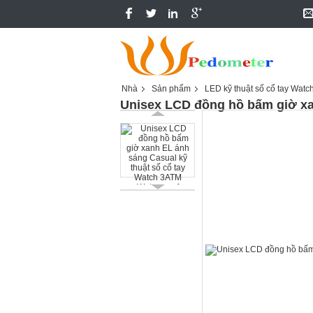
Nhà
Sản phẩm
LED kỹ thuật số cổ tay Watc
Unisex LCD đồng hồ bấm giờ xa