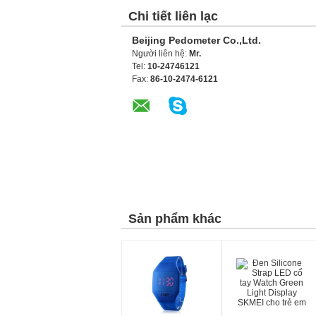
Chi tiết liên lạc
Beijing Pedometer Co.,Ltd.
Người liên hệ:
Mr.
Tel:
10-24746121
Fax:
86-10-2474-6121
Sản phẩm khác