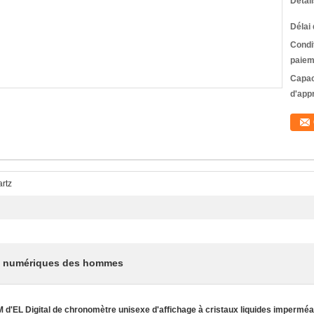
Détai
Délai 
Condi
paiem
Capac
d'app
rtz
et numériques des hommes
 d'EL Digital de chronomètre unisexe d'affichage à cristaux liquides imperméa