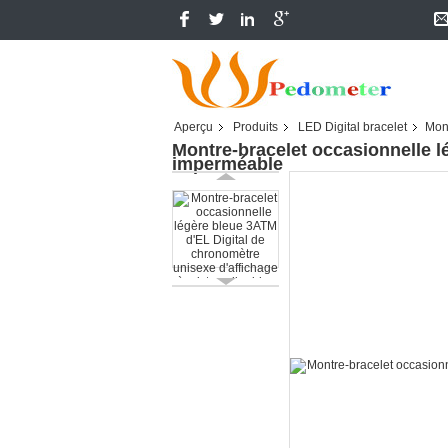
Aperçu
Produits
LED Digital bracelet
Mont
Montre-bracelet occasionnelle l
imperméable