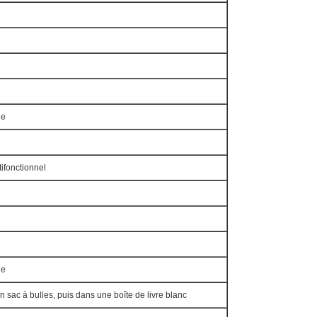
le
ifonctionnel
le
sac à bulles, puis dans une boîte de livre blanc