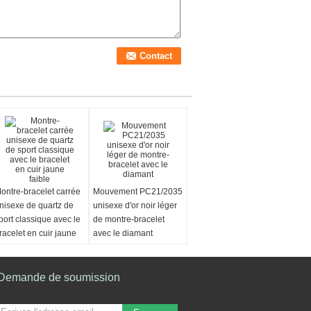
ontre-bracelet carrée
Mouvement PC21/2035
nisexe de quartz de
unisexe d'or noir léger
port classique avec le
de montre-bracelet
racelet en cuir jaune
avec le diamant
aible
Demande de soumission