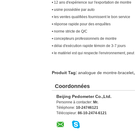
• 12 ans d'expérience sur l'exportation de montre
• usine possédée par auto
• les ventes qualifiées fournissent le bon service
• réponse rapide pour des enquêtes
• norme stricte de Q/C
• concepteurs professionnels de montre
• délai d'exécution rapide témoin de 3-7 jours
• le matériel est qui respecte l'environnement, peut
,
Produit Tag:
analogue de montre-bracelet
Coordonnées
Beijing Pedometer Co.,Ltd.
Personne à contacter:
Mr.
Téléphone:
10-24746121
Télécopieur:
86-10-2474-6121