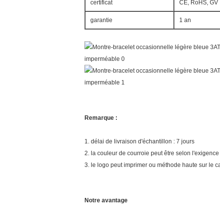
certificat
CE, RoHS, GV
garantie
1 an
Remarque :
1. délai de livraison d'échantillon : 7 jours
2. la couleur de courroie peut être selon l'exigenc
3. le logo peut imprimer ou méthode haute sur le ca
Notre avantage