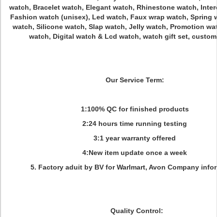
watch, Bracelet watch, Elegant watch, Rhinestone watch, Inte
Fashion watch (unisex), Led watch, Faux wrap watch, Spring 
watch, Silicone watch, Slap watch, Jelly watch, Promotion wa
watch, Digital watch & Lcd watch, watch gift set, custom
Our Service Term:
1:100% QC for finished products
2:24 hours time running testing
3:1 year warranty offered
4:New item update once a week
5. Factory aduit by BV for Warlmart, Avon Company info
Quality Control: