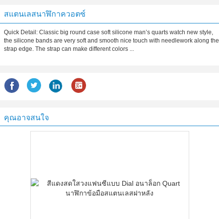
สแตนเลสนาฬิกาควอตซ์
Quick Detail: Classic big round case soft silicone man’s quarts watch new style,
the silicone bands are very soft and smooth nice touch with needlework along the
strap edge. The strap can make different colors ...
คุณอาจสนใจ