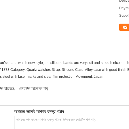
Deliv
Payme
Supply
man’s quarts watch new style, the silicone bands are very soft and smooth nice tou
SP1873 Category: Quartz watches Strap: Silicone Case: Alloy case with good finish
ss steel with laser marks and clear film protection Movement: Japan
,
্টজ হাতঘড়ি
কোয়ার্টজ আন্দোলন ঘড়ি
আমাদের সরাসরি আপনার তদন্ত পাঠান