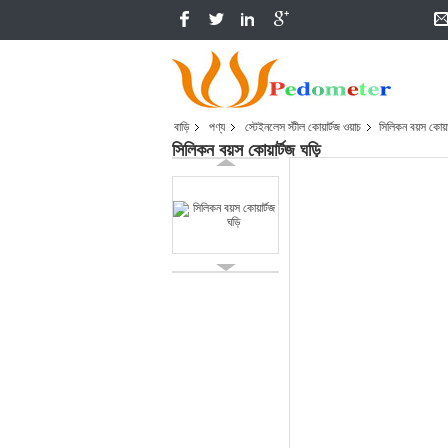
বাড়ি
পণ্য
স্টেইনলেস স্টীল কোয়ার্টজ ওয়াচ
সিলিকন বয়স কোয়ার
সিলিকন বয়স কোয়ার্টজ ঘড়ি