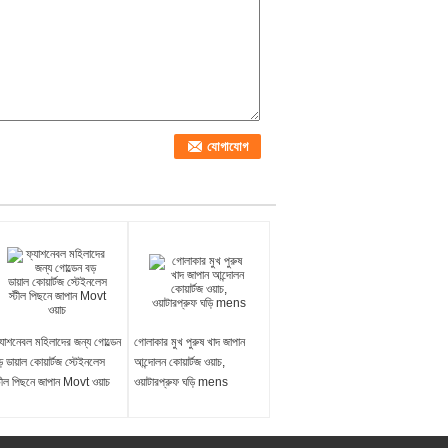
্যাশনেবল মহিলাদের জন্য গোল্ডেন
গোলাকার মুখ পুরুষ খাদ জাপান
় ডায়াল কোয়ার্টজ স্টেইনলেস
আন্দোলন কোয়ার্টজ ওয়াচ,
্টীল পিছনে জাপান Movt ওয়াচ
ওয়াটারপ্রুফ ঘড়ি mens