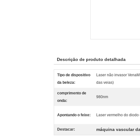
Descrição de produto detalhada
Tipo de dispositivo
Laser não invasor VenaM
da beleza:
das veias)
comprimento de
980nm
onda:
Apontando o feixe:
Laser vermelho do diod
máquina vascular d
Destacar: