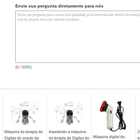
Envie sua pergunta diretamente para nós
(
0
/ 3000)
Máquina da terapia de
Impedindo a máquina
2
Máquina digital da
Digitas do arauto da
da terapia de Digitas do
e