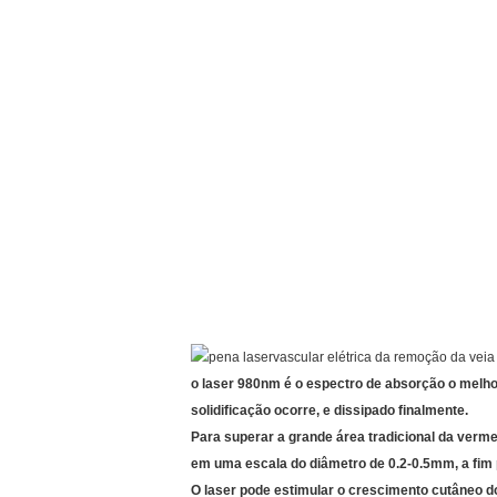
o laser 980nm é o espectro de absorção o melho
solidificação ocorre, e dissipado finalmente.
Para superar a grande área tradicional da vermel
em uma escala do diâmetro de 0.2-0.5mm, a fim pe
O laser pode estimular o crescimento cutâneo 