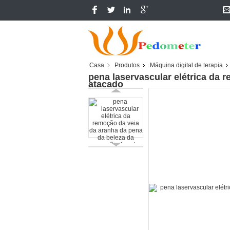
Casa
Produtos
Máquina digital de terapia
pena laservascular elétrica da 
atacado