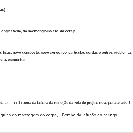
as)
langiectasia, do haemangioma etc. da cereja.
as lisas, nevo composto, nevo conectivo, partículas gordas e outros problemas 
ura, pigmentos,
,
quina da massagem do corpo
Bomba da infusão da seringa