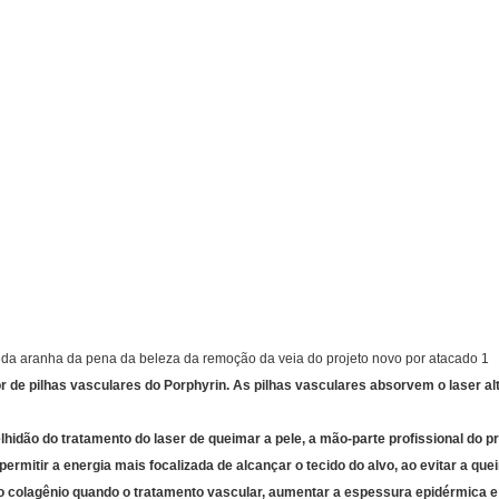
r de pilhas vasculares do Porphyrin. As pilhas vasculares absorvem o laser 
hidão do tratamento do laser de queimar a pele, a mão-parte profissional do pr
rmitir a energia mais focalizada de alcançar o tecido do alvo, ao evitar a que
do colagênio quando o tratamento vascular, aumentar a espessura epidérmica 