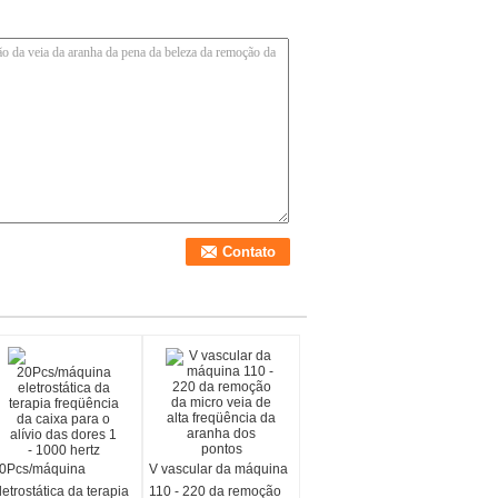
0Pcs/máquina
V vascular da máquina
letrostática da terapia
110 - 220 da remoção