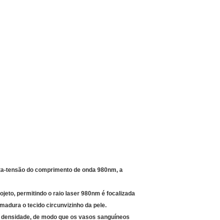
alta-tensão do comprimento de onda 980nm, a
ojeto, permitindo o raio laser 980nm é focalizada
imadura o tecido circunvizinho da pele.
e densidade, de modo que os vasos sanguíneos