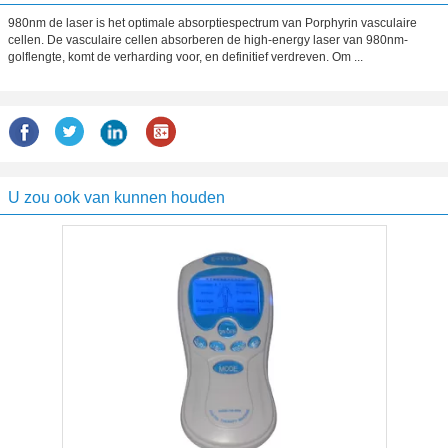
980nm de laser is het optimale absorptiespectrum van Porphyrin vasculaire
cellen. De vasculaire cellen absorberen de high-energy laser van 980nm-
golflengte, komt de verharding voor, en definitief verdreven. Om ...
U zou ook van kunnen houden