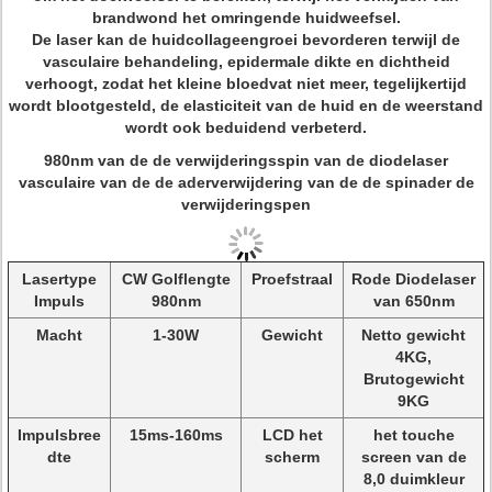
brandwond het omringende huidweefsel.
De laser kan de huidcollageengroei bevorderen terwijl de
vasculaire behandeling, epidermale dikte en dichtheid
verhoogt, zodat het kleine bloedvat niet meer, tegelijkertijd
wordt blootgesteld, de elasticiteit van de huid en de weerstand
wordt ook beduidend verbeterd.
980nm van de de verwijderingsspin van de diodelaser
vasculaire van de de aderverwijdering van de de spinader de
verwijderingspen
Lasertype
CW Golflengte
Proefstraal
Rode Diodelaser
Impuls
980nm
van 650nm
Macht
1-30W
Gewicht
Netto gewicht
4KG,
Brutogewicht
9KG
Impulsbree
15ms-160ms
LCD het
het touche
dte
scherm
screen van de
8,0 duimkleur