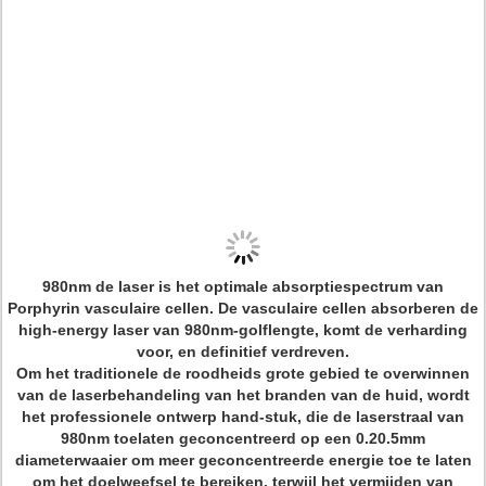
980nm de laser is het optimale absorptiespectrum van
Porphyrin vasculaire cellen. De vasculaire cellen absorberen de
high-energy laser van 980nm-golflengte, komt de verharding
voor, en definitief verdreven.
Om het traditionele de roodheids grote gebied te overwinnen
van de laserbehandeling van het branden van de huid, wordt
het professionele ontwerp hand-stuk, die de laserstraal van
980nm toelaten geconcentreerd op een 0.20.5mm
diameterwaaier om meer geconcentreerde energie toe te laten
om het doelweefsel te bereiken, terwijl het vermijden van