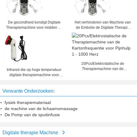
De gezondheid kondigt Digitale
Het verhinderen van Machine van
Therapiemachine voor midden en
de Embolie de Digitale Therapie
oude dagmensen aan
met Drie kanalenoutput
20Pcs/Elektrostatische de
Therapiemachine van de
Infrared die op hoge temperatuur
Kartonfrequentie voor Pijnhulp 1 -
digitale therapiemachine voor
1000 Herz
rugpijn, halspijn verwarmen
Verwante Onderzoeken:
fysiek therapiemateriaal
de machine van de lichaamsmassage
De Pomp van de spuitinfusie
Digitale therapie Machine