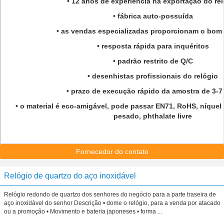
• 12 anos de experiência na exportação do re
• fábrica auto-possuída
• as vendas especializadas proporcionam o bom 
• resposta rápida para inquéritos
• padrão restrito de Q/C
• desenhistas profissionais do relógio
• prazo de execução rápido da amostra de 3-7
• o material é eco-amigável, pode passar EN71, RoHS, níquel l
pesado, phthalate livre
Fornecedor do contato
Relógio de quartzo do aço inoxidável
Relógio redondo de quartzo dos senhores do negócio para a parte traseira de
aço inoxidável do senhor Descrição • dome o relógio, para a venda por atacado
ou a promoção • Movimento e bateria japoneses • forma ...