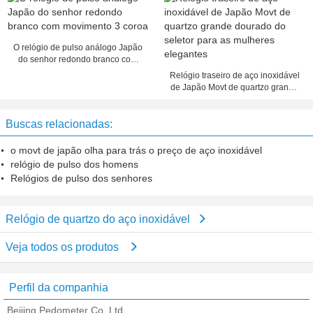
por 1 ano
O relógio de pulso análogo Japão
do senhor redondo branco com
movimento 3 coroa
Relógio traseiro de aço inoxidável
de Japão Movt de quartzo grande
dourado do seletor para as
mulheres elegantes
Buscas relacionadas:
o movt de japão olha para trás o preço de aço inoxidável
relógio de pulso dos homens
Relógios de pulso dos senhores
Relógio de quartzo do aço inoxidável
Veja todos os produtos
Perfil da companhia
Beijing Pedometer Co.,Ltd.