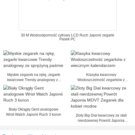
30 M Wodoodporność cyfrowy LCD Ruch Japonii zegarki
Pasek PC
Męskie zegarek na rękę, zegarki
Klasyka kwarcowy
kwarcowe Trendy analogowy ze
Wodoszczelność zegarków z
sprężyną paśmie
wiecznym kalendarzem
Biały Okrągły Gent analogowe
Wrist Watch Japonii Ruch 3 koron
Złoty Big Dial kwarcowy ze stali
nierdzewnej Powrót Japonia
MOVT Zegarek dla kobiet modne