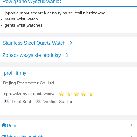
Powiązane Wyszukiwania:
japonia movt zegarek cena tylna ze stali nierdzewnej
mens wrist watch
gents wrist watches
Stainless Steel Quartz Watch
Zobacz wszystkie produkty
profil firmy
Beijing Pedometer Co.,Ltd.
sprawdzonych dostawców
Trust Seal
Verified Suplier
Dom
Wszystkie produkty