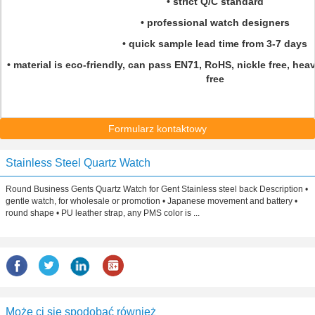
• strict Q/C standard
• professional watch designers
• quick sample lead time from 3-7 days
• material is eco-friendly, can pass EN71, RoHS, nickle free, hea
free
Formularz kontaktowy
Stainless Steel Quartz Watch
Round Business Gents Quartz Watch for Gent Stainless steel back Description •
gentle watch, for wholesale or promotion • Japanese movement and battery •
round shape • PU leather strap, any PMS color is ...
Może ci się spodobać również