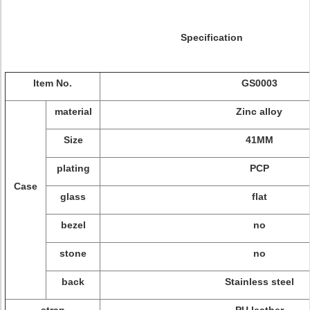
Specification
Item No.
GS0003
material
Zinc alloy
Size
41MM
plating
PCP
Case
glass
flat
bezel
no
stone
no
back
Stainless steel