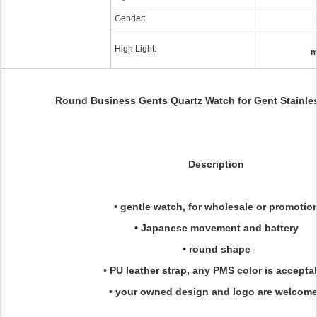
Gender:
High Light:
m
Round Business Gents Quartz Watch for Gent Stainles
Description
• gentle watch, for wholesale or promotio
• Japanese movement and battery
• round shape
• PU leather strap, any PMS color is accepta
• your owned design and logo are welcom