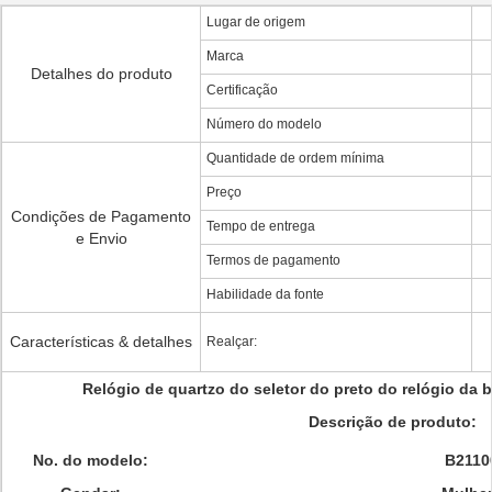
Lugar de origem
Marca
Detalhes do produto
Certificação
Número do modelo
Quantidade de ordem mínima
Preço
Condições de Pagamento
Tempo de entrega
e Envio
Termos de pagamento
Habilidade da fonte
Características & detalhes
Realçar:
Relógio de quartzo do seletor do preto do relógio da
Descrição de produto:
No. do modelo:
B2110