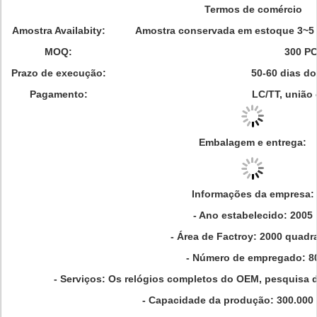
Termos de comércio
Amostra Availabity:
Amostra conservada em estoque 3~5 
MOQ:
300 P
Prazo de execução:
50-60 dias do
Pagamento:
LC/TT, união 
Embalagem e entrega:
Informações da empresa:
- Ano estabelecido: 2005
- Área de Factroy: 2000 quadr
- Número de empregado: 8
- Serviços: Os relógios completos do OEM, pesquisa
- Capacidade da produção: 300.000