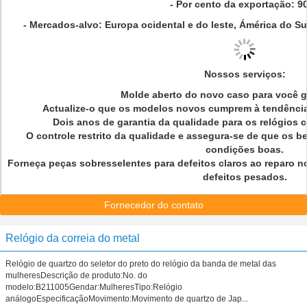
- Por cento da exportação: 9
- Mercados-alvo: Europa ocidental e do leste, Ámérica do Su
Nossos serviços:
Molde aberto do novo caso para você g
Actualize-o que os modelos novos cumprem à tendência 
Dois anos de garantia da qualidade para os relógios 
O controle restrito da qualidade e assegura-se de que os
condições boas.
Forneça peças sobresselentes para defeitos claros ao reparo n
defeitos pesados.
Fornecedor do contato
Relógio da correia do metal
Relógio de quartzo do seletor do preto do relógio da banda de metal das
mulheresDescrição de produto:No. do
modelo:B211005Gendar:MulheresTipo:Relógio
análogoEspecificaçãoMovimento:Movimento de quartzo de Jap...