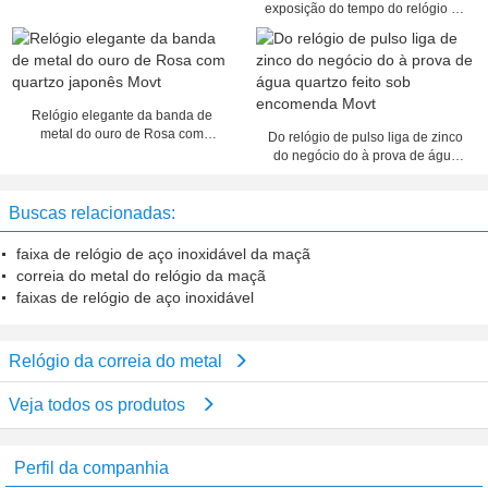
mini para mulheres/homens
exposição do tempo do relógio de
quartzo dos homens da correia do
metal
Relógio elegante da banda de
metal do ouro de Rosa com
Do relógio de pulso liga de zinco
quartzo japonês Movt
do negócio do à prova de água
quartzo feito sob encomenda Movt
Buscas relacionadas:
faixa de relógio de aço inoxidável da maçã
correia do metal do relógio da maçã
faixas de relógio de aço inoxidável
Relógio da correia do metal
Veja todos os produtos
Perfil da companhia