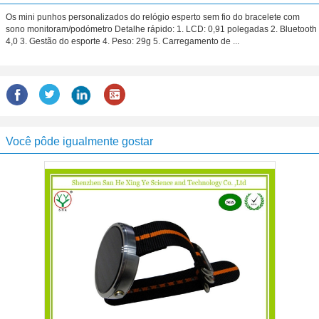
Os mini punhos personalizados do relógio esperto sem fio do bracelete com
sono monitoram/podómetro Detalhe rápido: 1. LCD: 0,91 polegadas 2. Bluetooth
4,0 3. Gestão do esporte 4. Peso: 29g 5. Carregamento de ...
Você pôde igualmente gostar