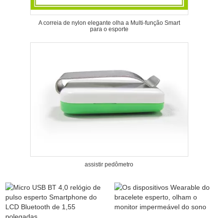
A correia de nylon elegante olha a Multi-função Smart
para o esporte
assistir pedômetro