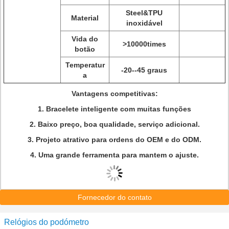
Steel&TPU
Material
inoxidável
Vida do
>10000times
botão
Temperatur
-20--45 graus
a
Vantagens competitivas:
1. Bracelete inteligente com muitas funções
2. Baixo preço, boa qualidade, serviço adicional.
3. Projeto atrativo para ordens do OEM e do ODM.
4. Uma grande ferramenta para mantem o ajuste.
Fornecedor do contato
Relógios do podómetro