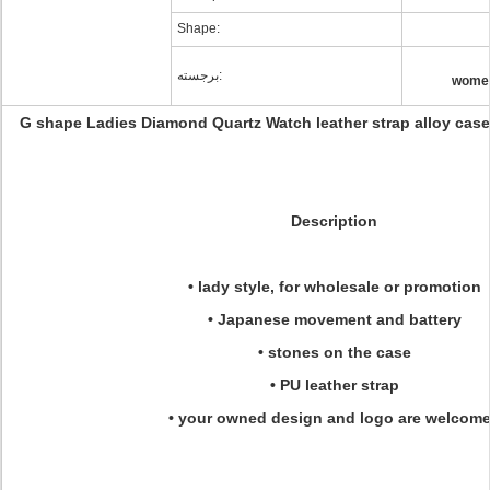
Shape:
برجسته:
women
G shape Ladies Diamond Quartz Watch leather strap alloy ca
Description
• lady style, for wholesale or promotion
• Japanese movement and battery
• stones on the case
• PU leather strap
• your owned design and logo are welcom