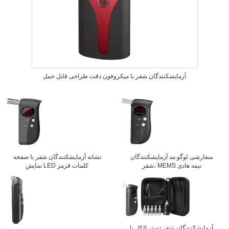
آزمایشکنندگان شفر با میکروفون دقت طراحی قابل حمل
سفارشی لوگو مد آزمایشکنندگان
نشانه آزمایشکنندگان شفر با صفحه
شفر، MEMS نیمه هادی
نمایش LED کلمات قرمز
آزمایشکنندگان شفر تستر الکل با