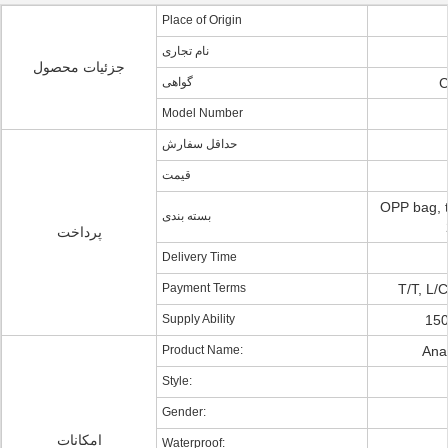
Place of Origin
نام تجاری
جزئیات محصول
گواهی
C
Model Number
حداقل سفارش
قیمت
OPP bag, t
بسته بندی
پرداخت
Delivery Time
Payment Terms
T/T, L/
Supply Ability
150
Product Name:
Ana
Style:
Gender:
امکانات
Waterproof: