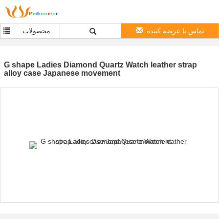
تماس با عرضه کننده
محصولات
G shape Ladies Diamond Quartz Watch leather strap
alloy case Japanese movement