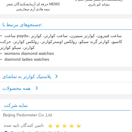
حرفه ای آزمایشکنندگان شفر MEMS
نشانه کم باتری
نیمه هادی آرم سفارشی
جستجوهای مرتبط با:
ساعت paydu، ساعت فیترون، کوارتز سیتیزن، ساعت کوارتز، کوارتز
کاسیو، کوارتز گرند سیکو، رولکس اوسترکوارتز، رولکس کوارتز، حرکت
کوارتز، سیکو کوارتز
womens diamond watches
diamond ladies watches
پلاستیک کوارتز به تماشای
همه محصولات
نمایه شرکت
Beijing Pedometer Co.,Ltd.
تامین کنندگان تایید شده