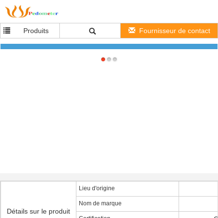
Produits
Fournisseur de contact
Mouvement de Japonais de caisse d'alliage de bracelet en cuir de montre de quartz de
diamant de dames de forme de G
Lieu d'origine
Nom de marque
Détails sur le produit