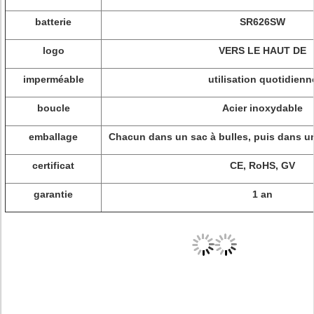
batterie
SR626SW
logo
VERS LE HAUT DE
imperméable
utilisation quotidienn
boucle
Acier inoxydable
emballage
Chacun dans un sac à bulles, puis dans une
certificat
CE, RoHS, GV
garantie
1 an