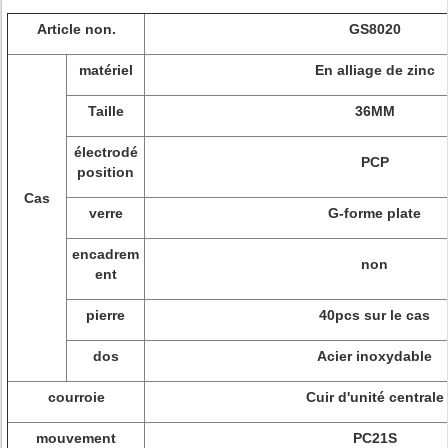
Article non.
GS8020
matériel
En alliage de zinc
Taille
36MM
électrodé
PCP
position
Cas
verre
G-forme plate
encadrem
non
ent
pierre
40pcs sur le cas
dos
Acier inoxydable
courroie
Cuir d'unité centrale
mouvement
PC21S