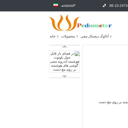
Persian
86-10-2474
آنالوگ دیجیتال مچی
محصولات
خانه