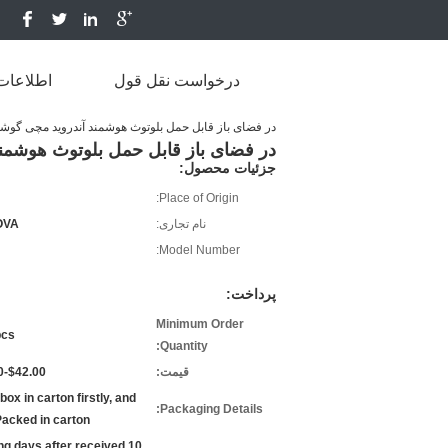
درخواست نقل قول
اطلاعات
در فضای باز قابل حمل بلوتوث هوشمند آندروید مچی گو
در فضای باز قابل حمل بلوتوث هوشم
جزئیات محصول:
Place of Origin:
نام تجاری:
OVA
Model Number:
پرداخت:
Minimum Order
pcs
Quantity:
قیمت:
$42.00-$54.00
box in carton firstly, and
Packaging Details:
Packed in carton
king days after received