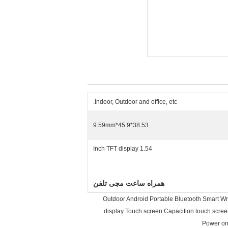
Indoor, Outdoor and office, etc.
38.53*45.9*9.59mm
1.54 Inch TFT display
همراه ساعت مچی تلفن
Outdoor Android Portable Bluetooth Smart W
display Touch screen Capacition touch scre
Power on