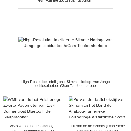
Gsm van het de Aanrakingsscherm
High-Resolution Intelligente Slimme Horloge van Jonge
geitjesbluetooth/Gsm Telefoonhorloge
WM8 van de het Polshorloge
Pu-van de de Schokstijl van Skmei