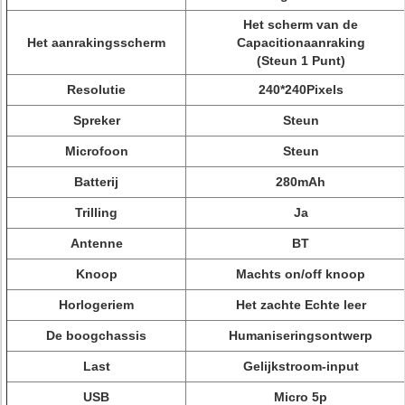
Het scherm van de
Het aanrakingsscherm
Capacitionaanraking
(Steun 1 Punt)
Resolutie
240*240Pixels
Spreker
Steun
Microfoon
Steun
Batterij
280mAh
Trilling
Ja
Antenne
BT
Knoop
Machts on/off knoop
Horlogeriem
Het zachte Echte leer
De boogchassis
Humaniseringsontwerp
Last
Gelijkstroom-input
USB
Micro 5p