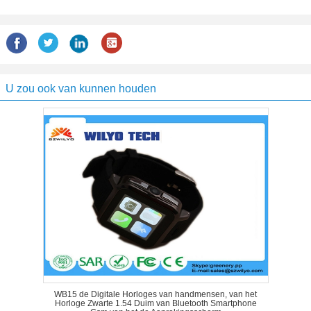
U zou ook van kunnen houden
WB15 de Digitale Horloges van handmensen, van het
Horloge Zwarte 1.54 Duim van Bluetooth Smartphone