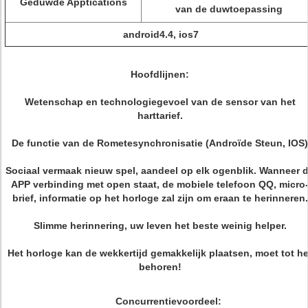
Geduwde Apptications
van de duwtoepassing
android4.4, ios7
Hoofdlijnen:
Wetenschap en technologiegevoel van de sensor van het
harttarief.
De functie van de Rometesynchronisatie (Androïde Steun, IOS)
Sociaal vermaak nieuw spel, aandeel op elk ogenblik. Wanneer 
APP verbinding met open staat, de mobiele telefoon QQ, micro
brief, informatie op het horloge zal zijn om eraan te herinneren.
Slimme herinnering, uw leven het beste weinig helper.
Het horloge kan de wekkertijd gemakkelijk plaatsen, moet tot he
behoren!
Concurrentievoordeel: