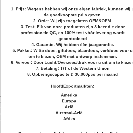
1. Prijs: Wegens hebben wij onze eigen fabriek, kunnen wij 
de goedkoopste prijs geven.
2. Orde: Wij zijn toegelaten OEM&OEM.
3. Test: Elk van onze producten zijn 3 keer die door
professionele QC, en 100% test vóór levering wordt
gecontroleerd
4. Garantie: Wij hebben één jaargarantie.
5. Pakket: Witte doos, giftdoos, blaardoos, verfdoos voor u
om te kiezen, OEM met ontwerp instemmen.
6. Vervoer: Door Lucht/Overzees/druk voor u uit om te kieze
7. Betaling: T/T of de Western Union
8. Opbrengscapaciteit: 30,000pcs per maand
HoofdExportmarkten:
Amerika
Europa
Azië
Austraal-Azië
Afrika