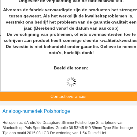
Ongeveer de verplichting van de fabriekskwaliteit:
Alvorens de fabriek vervaardigde zijn de producten het strenge
testen geweest. Als het werkelijk de kwaliteitsproblemen is,
verstrekt ons bedrijf het probleem van de garantiekwaliteit een
jaar. (Berekend vanaf de datum van aankoop)
De verschijning van problemen, of iets overmachtreden toe te
schrijven aan product heeft sommige slechte kwaliteitskwesties
De kwestie is niet behandeld onder garantie. Gelieve te nemen
nota's, hartelijk dank!
Beeld die tonen:
Contactleverancier
Analoog-numeriek Polshorloge
Het openlucht Androïde Draagbare Slimme Polshorloge Smartphone van
Bluetooth op Pols Specificaties: Grootte 38.53*45.9*9.59mm Type Slim horloge
Tijd aan markt 2015.03 LCD De vertoning van 1.54 Duimtft Het ...