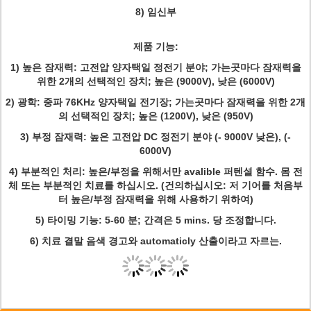
8) 임신부
제품 기능
:
1) 높은 잠재력: 고전압 양자택일 정전기 분야; 가는곳마다 잠재력을
위한 2개의 선택적인 장치; 높은 (9000V), 낮은 (6000V)
2) 광학: 중파 76KHz 양자택일 전기장; 가는곳마다 잠재력을 위한 2개
의 선택적인 장치; 높은 (1200V), 낮은 (950V)
3) 부정 잠재력: 높은 고전압 DC 정전기 분야 (- 9000V 낮은), (-
6000V)
4) 부분적인 처리: 높은/부정을 위해서만 avalible 퍼텐셜 함수. 몸 전
체 또는 부분적인 치료를 하십시오. (건의하십시오: 저 기어를 처음부
터 높은/부정 잠재력을 위해 사용하기 위하여)
5) 타이밍 기능: 5-60 분; 간격은 5 mins. 당 조정합니다.
6) 치료 결말 음색 경고와 automaticly 산출이라고 자르는.