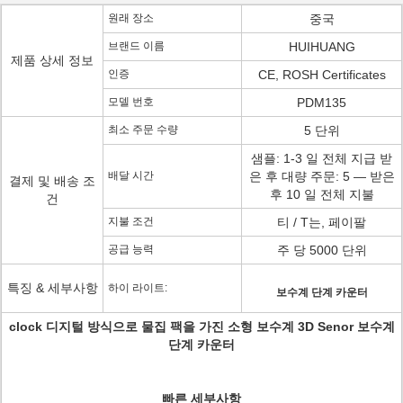
원래 장소
중국
브랜드 이름
HUIHUANG
제품 상세 정보
인증
CE, ROSH Certificates
모델 번호
PDM135
최소 주문 수량
5 단위
샘플: 1-3 일 전체 지급 받
배달 시간
은 후 대량 주문: 5 — 받은
결제 및 배송 조
후 10 일 전체 지불
건
지불 조건
티 / T는, 페이팔
공급 능력
주 당 5000 단위
특징 & 세부사항
하이 라이트:
보수계 단계 카운터
clock 디지털 방식으로 물집 팩을 가진 소형 보수계 3D Senor 보수계
단계 카운터
빠른 세부사항