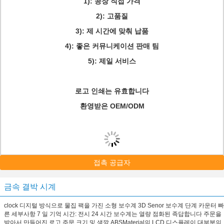
1): 공장 직접 가격
2): 고품질
3): 제 시간에 맞춰 납품
4): 좋은 커뮤니케이션 판매 팀
5): 제일 서비스
로고 인쇄는 유효합니다
환영받은 OEM/ODM
접촉 공급자
금속 결박 시계
clock 디지털 방식으로 물집 팩을 가진 소형 보수계 3D Senor 보수계 단계 카운터 빠
른 세부사항 7 일 기억 시간: 전시 24 시간 보수계는 열량 점화된 족답합니다 주문을
받아서 만들어진 로고 주문 크기 및 색깔 ABSMaterial의 LCD 디스플레이 대부분의