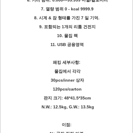
6. 거리 범위: 0.000---99.999 마일/킬로미터
7. 열량 범위 0 - kcal 9999.9
8. 시계 & 잠 형태를 가진 7 일 기억.
9. 포함되는 1개의 리튬 건전지
10. 물집 팩
11. USB 공용영역
패킹 세부사항:
물집에서 각각
30pcs/inner 상자
120pcs/carton
판지 크기: 48*41.5*35cm
N.W.: 12.5kg, G.W.: 13.5kg
이점: