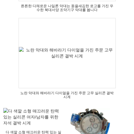
튼튼한 다채로운 나일론 악대는 돋을새김한 로고를 가진 우
수한 북대서양 조약기구 악대를 봅니다
노란 악대와 해바라기 다이얼을 가진 주문 고무 실리콘 결박
시계
다 색깔 소형 매끄러운 탄력 있는 실