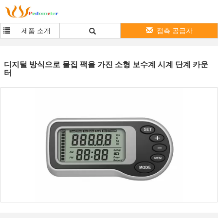
제품 소개
접촉 공급자
디지털 방식으로 물집 팩을 가진 소형 보수계 시계 단계 카운
터