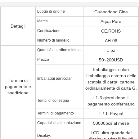
Luogo di origine
Guangdong Cina
Marca
Aqua Pure
Dettagli
Certificazione
CE,ROHS
Numero di modello
AH-06
Quantità di ordine minimo
1 pz
Prezzo
50~200USD
Imballaggio: colori
l'imballaggio esterno della
Imballaggi particolari
Termini di
scatola di carta: cartone
pagamento e
ordinariamente di carta G.
spedizione
i 1-3 giorni dopo il
Tempi di consegna
pagamento confermano
Termini di pagamento
T / T, Paypal
Capacità di alimentazione
50000pcs al mese
LCD ultra grande del
Display: