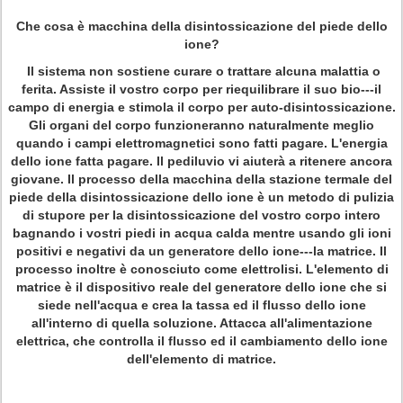
Che cosa è macchina della disintossicazione del piede dello
ione?
Il sistema non sostiene curare o trattare alcuna malattia o
ferita. Assiste il vostro corpo per riequilibrare il suo bio---il
campo di energia e stimola il corpo per auto-disintossicazione.
Gli organi del corpo funzioneranno naturalmente meglio
quando i campi elettromagnetici sono fatti pagare. L'energia
dello ione fatta pagare. Il pediluvio vi aiuterà a ritenere ancora
giovane. Il processo della macchina della stazione termale del
piede della disintossicazione dello ione è un metodo di pulizia
di stupore per la disintossicazione del vostro corpo intero
bagnando i vostri piedi in acqua calda mentre usando gli ioni
positivi e negativi da un generatore dello ione---la matrice. Il
processo inoltre è conosciuto come elettrolisi. L'elemento di
matrice è il dispositivo reale del generatore dello ione che si
siede nell'acqua e crea la tassa ed il flusso dello ione
all'interno di quella soluzione. Attacca all'alimentazione
elettrica, che controlla il flusso ed il cambiamento dello ione
dell'elemento di matrice.