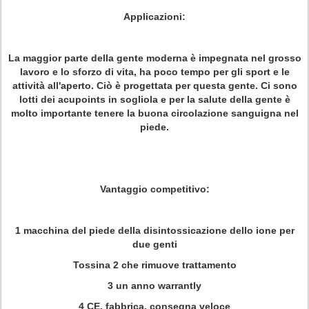
Applicazioni:
La maggior parte della gente moderna è impegnata nel grosso
lavoro e lo sforzo di vita, ha poco tempo per gli sport e le
attività all'aperto. Ciò è progettata per questa gente. Ci sono
lotti dei acupoints in sogliola e per la salute della gente è
molto importante tenere la buona circolazione sanguigna nel
piede.
Vantaggio competitivo:
1 macchina del piede della disintossicazione dello ione per
due genti
Tossina 2 che rimuove trattamento
3 un anno warrantly
4 CE, fabbrica, consegna veloce