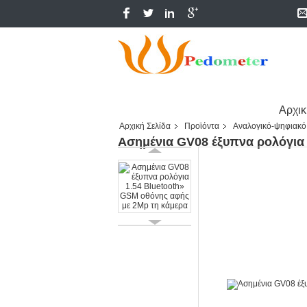
Αρχικ
Αρχική Σελίδα
Προϊόντα
Αναλογικό-ψηφιακό
Ασημένια GV08 έξυπνα ρολόγια 