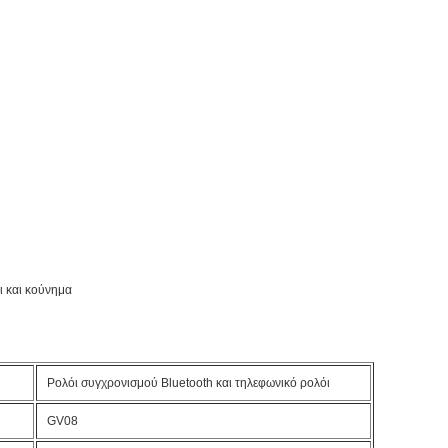
ι και κούνημα
Ρολόι συγχρονισμού Bluetooth και τηλεφωνικό ρολόι
GV08