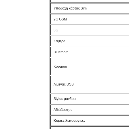
Υποδοχή κάρτας Sim
2G GSM
3G
Κάμερα
Bluetooth
Κουμπιά
Λιμένας USB
Stylus μάνδρα
Αδιάβροχος
Κύριες λειτουργίες: