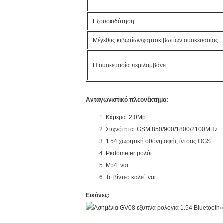
Εξουσιοδότηση
Μέγεθος κιβωτίων/χαρτοκιβωτίων συσκευασίας
Η συσκευασία περιλαμβάνει
Ανταγωνιστικό πλεονέκτημα:
Κάμερα: 2.0Mp
Συχνότητα: GSM 850/900/1800/2100MHz
1.54 χωρητική οθόνη αφής ίντσας OGS
Pedometer ρολόι
Mp4: ναι
Το βίντεο καλεί: ναι
Εικόνες: