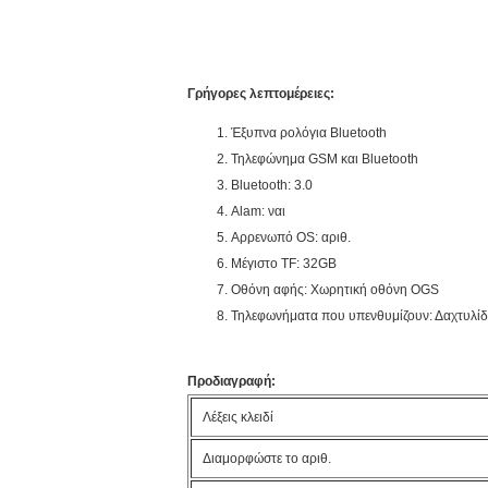
Γρήγορες λεπτομέρειες:
Έξυπνα ρολόγια Bluetooth
Τηλεφώνημα GSM και Bluetooth
Bluetooth: 3.0
Alam: ναι
Αρρενωπό OS: αριθ.
Μέγιστο TF: 32GB
Οθόνη αφής: Χωρητική οθόνη OGS
Τηλεφωνήματα που υπενθυμίζουν: Δαχτυλίδ
Προδιαγραφή:
Λέξεις κλειδί
Διαμορφώστε το αριθ.