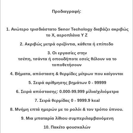
Προδιαγραφή:
1. Ανώτερο τρισδιάστατο Senor Techology διαβάζει ακριβώς
το Χ, αεροπλάνα Υ Ζ
2. Ακριβώς μετρά οριζόντια, κάθετα ή επίπεδο
3. Οι εργασίες στην
τσέπη, τσάντα ή οπουδήποτε εσείς θέλουν να το
τοποθετήσουν
4. Βήματα, απόσταση & θερμίδες μέτρων που καίγονται
5. Σειρά αρίθμησης βημάτων 0 - 99999
6. Σειρά απόστασης: 0.000-99.999 μίλια/χιλιόμετρα
7. Σειρά θερμίδας 0 - 9999.9 kcal
8. Μνήμη επτά ημερών με το ρολόι & τον τρόπο ύπνου.
9. Μια μπαταρία λίθιου συμπεριλαμβανόμενη
10. Πακέτο φουσκαλών