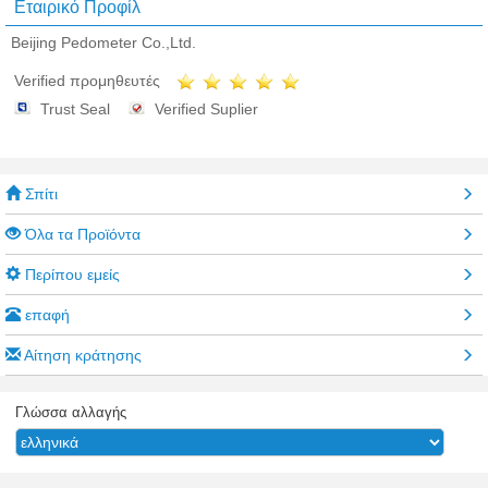
Εταιρικό Προφίλ
Beijing Pedometer Co.,Ltd.
Verified προμηθευτές
Trust Seal
Verified Suplier
Σπίτι
Όλα τα Προϊόντα
Περίπου εμείς
επαφή
Αίτηση κράτησης
Γλώσσα αλλαγής