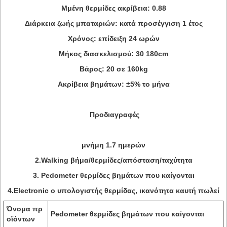
Μμένη θερμίδες ακρίβεια: 0.88
Διάρκεια ζωής μπαταριών: κατά προσέγγιση 1 έτος
Χρόνος: επίδειξη 24 ωρών
Μήκος διασκελισμού: 30 180cm
Βάρος: 20 σε 160kg
Ακρίβεια βημάτων: ±5% το μήνα
Προδιαγραφές
μνήμη 1.7 ημερών
2.Walking βήμα/θερμίδες/απόσταση/ταχύτητα
3.
Pedometer θερμίδες βημάτων που καίγονται
4.Electronic ο υπολογιστής θερμίδας, ικανότητα καυτή πωλεί
Όνομα πρ
Pedometer θερμίδες βημάτων που καίγονται
οϊόντων