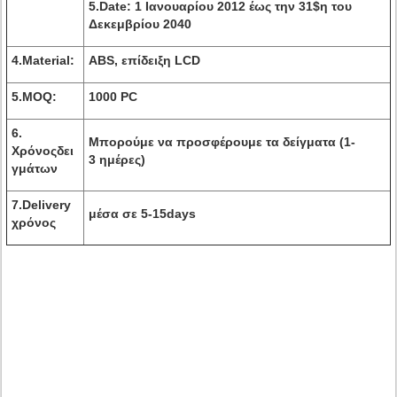
5.Date: 1 Ιανουαρίου 2012 έως την 31$η του
Δεκεμβρίου 2040
4.Material
:
ABS, επίδειξη LCD
5
.MOQ:
1000 PC
6
.
Μπορούμε να προσφέρουμε τα δείγματα (1-
Χρόνοςδει
3 ημέρες)
γμάτων
7.Delivery
μέσα σε 5-15days
χρόνος