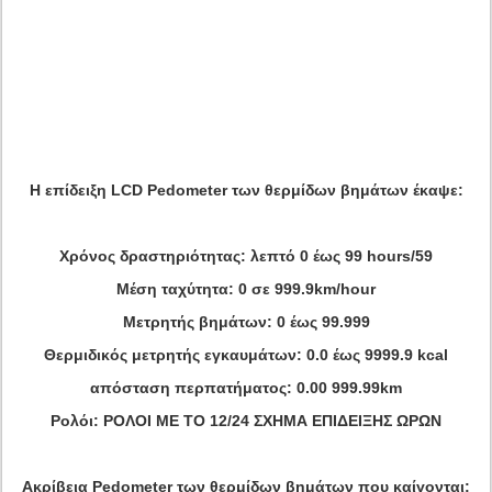
Η επίδειξη LCD Pedometer των θερμίδων βημάτων έκαψε:
Χρόνος δραστηριότητας: λεπτό 0 έως 99 hours/59
Μέση ταχύτητα: 0 σε 999.9km/hour
Μετρητής βημάτων: 0 έως 99.999
Θερμιδικός μετρητής εγκαυμάτων: 0.0 έως 9999.9 kcal
απόσταση περπατήματος: 0.00 999.99km
Ρολόι: ΡΟΛΟΙ ΜΕ ΤΟ 12/24 ΣΧΗΜΑ ΕΠΙΔΕΙΞΗΣ ΩΡΩΝ
Ακρίβεια Pedometer των θερμίδων βημάτων που καίγονται: