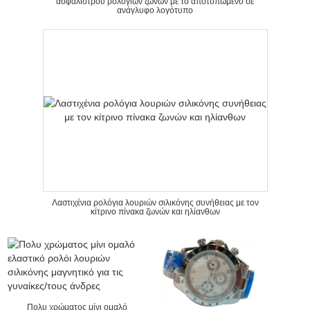
ασφαλίστρου ρολογιών ζωνών με το αποτυπωμένο σε
ανάγλυφο λογότυπο
Λαστιχένια ρολόγια λουριών σιλικόνης συνήθειας με τον
κίτρινο πίνακα ζωνών και ηλίανθων
Πολυ χρώματος μίνι ομαλό