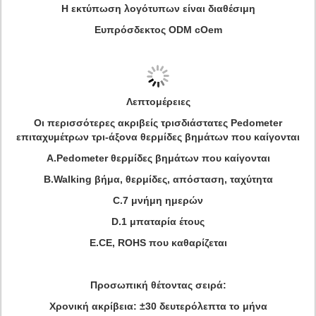
Η εκτύπωση λογότυπων είναι διαθέσιμη
Ευπρόσδεκτος ODM cOem
Λεπτομέρειες
Οι περισσότερες ακριβείς τρισδιάστατες Pedometer
επιταχυμέτρων τρι-άξονα θερμίδες βημάτων που καίγονται
A.Pedometer θερμίδες βημάτων που καίγονται
B.Walking βήμα, θερμίδες, απόσταση, ταχύτητα
C.7 μνήμη ημερών
D.1 μπαταρία έτους
E.CE, ROHS που καθαρίζεται
Προσωπική θέτοντας σειρά:
Χρονική ακρίβεια: ±30 δευτερόλεπτα το μήνα