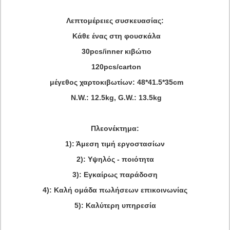
Λεπτομέρειες συσκευασίας:
Κάθε ένας στη φουσκάλα
30pcs/inner κιβώτιο
120pcs/carton
μέγεθος χαρτοκιβωτίων: 48*41.5*35cm
N.W.: 12.5kg, G.W.: 13.5kg
Πλεονέκτημα:
1): Άμεση τιμή εργοστασίων
2): Υψηλός - ποιότητα
3): Εγκαίρως παράδοση
4): Καλή ομάδα πωλήσεων επικοινωνίας
5): Καλύτερη υπηρεσία