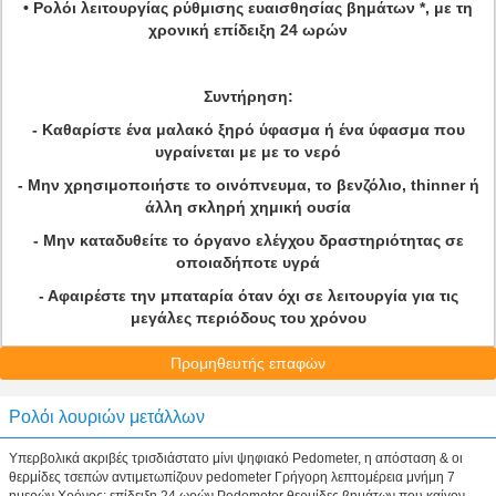
• Ρολόι λειτουργίας ρύθμισης ευαισθησίας βημάτων *, με τη
χρονική επίδειξη 24 ωρών
Συντήρηση:
- Καθαρίστε ένα μαλακό ξηρό ύφασμα ή ένα ύφασμα που
υγραίνεται με με το νερό
- Μην χρησιμοποιήστε το οινόπνευμα, το βενζόλιο, thinner ή
άλλη σκληρή χημική ουσία
- Μην καταδυθείτε το όργανο ελέγχου δραστηριότητας σε
οποιαδήποτε υγρά
- Αφαιρέστε την μπαταρία όταν όχι σε λειτουργία για τις
μεγάλες περιόδους του χρόνου
Προμηθευτής επαφών
Ρολόι λουριών μετάλλων
Υπερβολικά ακριβές τρισδιάστατο μίνι ψηφιακό Pedometer, η απόσταση & οι
θερμίδες τσεπών αντιμετωπίζουν pedometer Γρήγορη λεπτομέρεια μνήμη 7