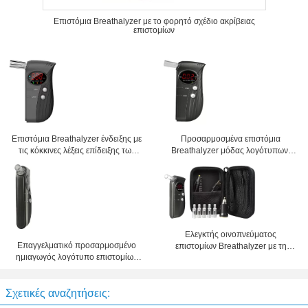
Επιστόμια Breathalyzer με το φορητό σχέδιο ακρίβειας
επιστομίων
Επιστόμια Breathalyzer ένδειξης με
Προσαρμοσμένα επιστόμια
τις κόκκινες λέξεις επίδειξης των
Breathalyzer μόδας λογότυπων,
οδηγήσεων
ημιαγωγός MEMS
Ελεγκτής οινοπνεύματος
Επαγγελματικό προσαρμοσμένο
επιστομίων Breathalyzer με τη
ημιαγωγός λογότυπο επιστομίων
χαμηλή ένδειξη μπαταριών
MEMS Breathalyzer
Σχετικές αναζητήσεις: