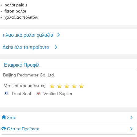
ρολόι paidu
fitron ρολόι
χαλαζίας πολιτών
πλαστικό ρολόι χαλαζία
Δείτε όλα τα προϊόντα
Εταιρικό Προφίλ
Beijing Pedometer Co.,Ltd.
Verified προμηθευτές
Trust Seal
Verified Suplier
Σπίτι
Όλα τα Προϊόντα