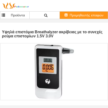
Προϊόντα
Προμηθευτής επαφών
Υψηλά επιστόμια Breathalyzer ακρίβειας με το συνεχές
ρεύμα επιστομίων 1.5V 3.0V