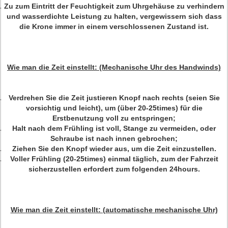
Zu zum Eintritt der Feuchtigkeit zum Uhrgehäuse zu verhindern
und wasserdichte Leistung zu halten, vergewissern sich dass
die Krone immer in einem verschlossenen Zustand ist.
Wie man die Zeit einstellt: (Mechanische Uhr des Handwinds)
Verdrehen Sie die Zeit justieren Knopf nach rechts (seien Sie
vorsichtig und leicht), um (über 20-25times) für die
Erstbenutzung voll zu entspringen;
Halt nach dem Frühling ist voll, Stange zu vermeiden, oder
Schraube ist nach innen gebrochen;
Ziehen Sie den Knopf wieder aus, um die Zeit einzustellen.
Voller Frühling (20-25times) einmal täglich, zum der Fahrzeit
sicherzustellen erfordert zum folgenden 24hours.
Wie man die Zeit einstellt: (automatische mechanische Uhr)