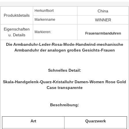
Herkunftsort
China
Produktdetails
Markenname
WINNER
Eigenschaften
Markieren:
Frauenarmbanduhren
u. Details
Die Armbanduhr-Leder-Rosa-Mode-Handwind-mechanische
Armbanduhr der analogen großes Gesichts-Frauen
Schnelles Detail:
Skala-Handgelenk-Quarz-Kristalluhr Damen-Women Rose Gold
Case transparente
Beschreibung:
Art
Quarzwerk