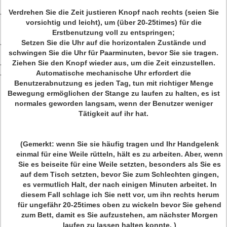
Verdrehen Sie die Zeit justieren Knopf nach rechts (seien Sie
vorsichtig und leicht), um (über 20-25times) für die
Erstbenutzung voll zu entspringen;
Setzen Sie die Uhr auf die horizontalen Zustände und
schwingen Sie die Uhr für Paarminuten, bevor Sie sie tragen.
Ziehen Sie den Knopf wieder aus, um die Zeit einzustellen.
Automatische mechanische Uhr erfordert die
Benutzerabnutzung es jeden Tag, tun mit richtiger Menge
Bewegung ermöglichen der Stange zu laufen zu halten, es ist
normales geworden langsam, wenn der Benutzer weniger
Tätigkeit auf ihr hat.
(Gemerkt: wenn Sie sie häufig tragen und Ihr Handgelenk
einmal für eine Weile rütteln, hält es zu arbeiten. Aber, wenn
Sie es beiseite für eine Weile setzten, besonders als Sie es
auf dem Tisch setzten, bevor Sie zum Schlechten gingen,
es vermutlich Halt, der nach einigen Minuten arbeitet. In
diesem Fall schlage ich Sie nett vor, um ihn rechts herum
für ungefähr 20-25times oben zu wickeln bevor Sie gehend
zum Bett, damit es Sie aufzustehen, am nächster Morgen
laufen zu lassen halten konnte. )