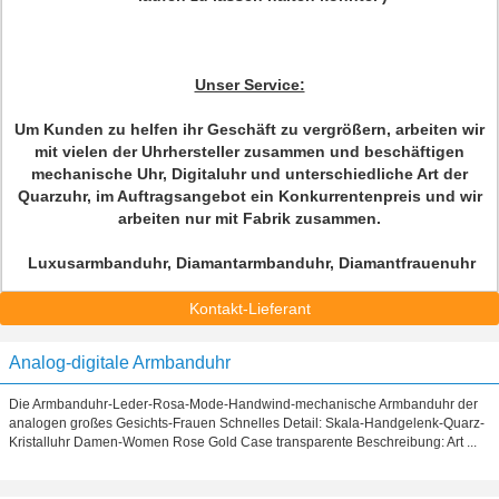
Unser Service:
Um Kunden zu helfen ihr Geschäft zu vergrößern, arbeiten wir
mit vielen der Uhrhersteller zusammen und beschäftigen
mechanische Uhr, Digitaluhr und unterschiedliche Art der
Quarzuhr, im Auftragsangebot ein Konkurrentenpreis und wir
arbeiten nur mit Fabrik zusammen.
Luxusarmbanduhr, Diamantarmbanduhr, Diamantfrauenuhr
Kontakt-Lieferant
Analog-digitale Armbanduhr
Die Armbanduhr-Leder-Rosa-Mode-Handwind-mechanische Armbanduhr der
analogen großes Gesichts-Frauen Schnelles Detail: Skala-Handgelenk-Quarz-
Kristalluhr Damen-Women Rose Gold Case transparente Beschreibung: Art ...