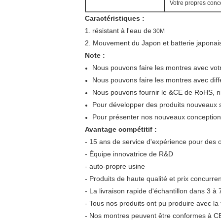
Votre propres conce
Caractéristiques :
1.
résistant à l'eau de
30M
2. Mouvement du Japon et batterie japonai
Note :
Nous pouvons faire les montres avec votr
Nous pouvons faire les montres avec diffé
Nous pouvons fournir le &CE de RoHS, nic
Pour développer des produits nouveaux se
Pour présenter nos nouveaux conceptions
Avantage compétitif :
- 15 ans de service d'expérience pour de
- Équipe innovatrice de R&D
- auto-propre usine
- Produits de haute qualité et prix concurren
- La livraison rapide d'échantillon dans 3 à 7
- Tous nos produits ont pu produire avec la
- Nos montres peuvent être conformes à CE/