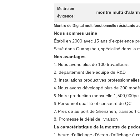
Mettre en
montre multi d'alarm
évidence:
Montre de Digital multifonctionnelle résistant
Nous sommes usine
Établi en 2000 avec 15 ans d'expérience pr
Situé dans Guangzhou
spécialisé dans la 
,
Nos avantages
Nous avons plus de 100 travailleurs
1.
2. département Bien-
équipé de R&D
3. Installations productives professionnelles
Nous avons développé plus de 200 modè
4.
Notre production mensuelle 1,500,000pc
5.
Personnel qualifié et consacré de QC
6.
Près de au port de Shenzhen, transport
7.
8. Promesse le délai de livraison
La caractéristique de la montre de pedo
heure d'affichage d'écran d'affichage à cr
1.