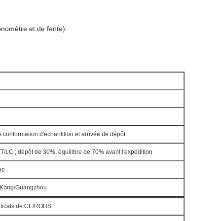
nomètre et de fente).
 conformation d'échantillon et arrivée de dépôt
T/LC ; dépôt de 30%, équilibre de 70% avant l'expédition
ne
 Kong/Guangzhou
tificats de CE/ROHS