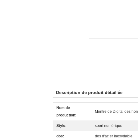
Description de produit détaillée
Nom de
Montre de Digital des ho
production:
Style:
sport numérique
dos:
dos d'acier inoxydable