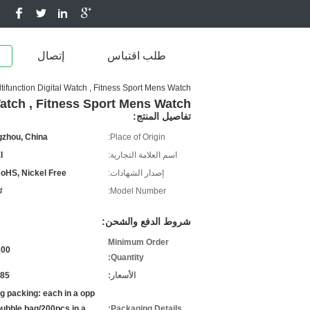
طلب اقتباس
إتصال
ifunction Digital Watch , Fitness Sport Mens Watch
Watch , Fitness Sport Mens Watch
تفاصيل المنتج:
zhou, China
Place of Origin:
اسم العلامة التجارية:
I
إصدار الشهادات:
HS, Nickel Free
111
Model Number:
شروط الدفع والشحن:
Minimum Order
0 PCS
Quantity:
الأسعار:
.85
ng packing: each in a opp
ubble bag/200pcs in a
Packaging Details: