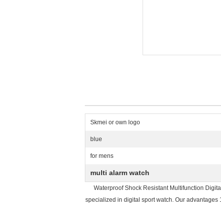
Skmei or own logo
blue
for mens
multi alarm watch
Waterproof Shock Resistant Multifunction Digit
specialized in digital sport watch. Our advantage