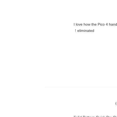
"I love how the Pico 4 hand
eliminated！