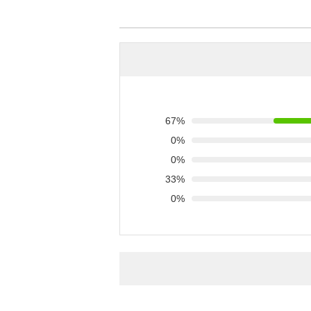
67%
0%
0%
33%
0%