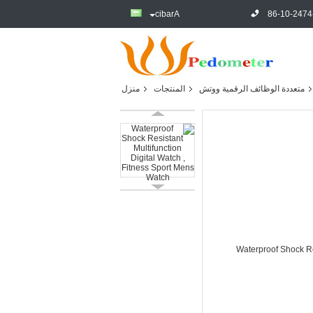
Arabic
86-10-2474
متعددة الوظائف الرقمية ووتش
المنتجات
منزل