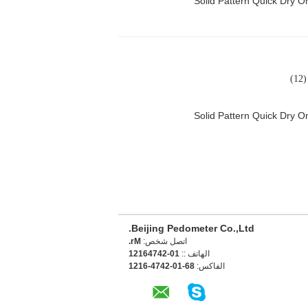
Solid Pattern Quick Dry
)
Solid Pattern Quick Dry
Beijing Pedometer Co.,Ltd.
اتصل شخص:
Mr.
الهاتف ::
10-24746121
الفاكس:
86-10-2474-6121