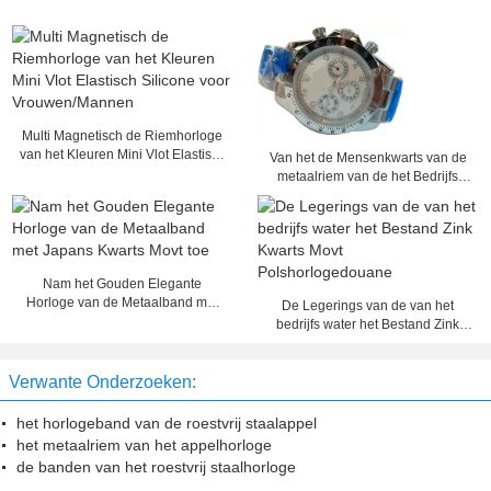
Multi Magnetisch de Riemhorloge
van het Kleuren Mini Vlot Elastisch
Van het de Mensenkwarts van de
Silicone voor Vrouwen/Mannen
metaalriem van de het Bedrijfs
horloge Analoog Tijd de
Vertonings Horloge
Nam het Gouden Elegante
Horloge van de Metaalband met
De Legerings van de van het
Japans Kwarts Movt toe
bedrijfs water het Bestand Zink
Kwarts Movt Polshorlogedouane
Verwante Onderzoeken:
het horlogeband van de roestvrij staalappel
het metaalriem van het appelhorloge
de banden van het roestvrij staalhorloge