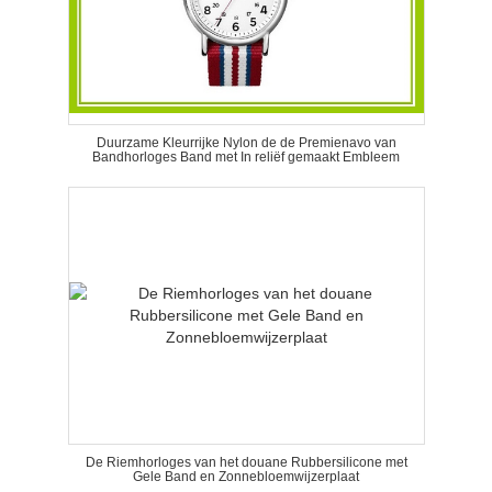
Duurzame Kleurrijke Nylon de de Premienavo van
Bandhorloges Band met In reliëf gemaakt Embleem
De Riemhorloges van het douane Rubbersilicone met
Gele Band en Zonnebloemwijzerplaat