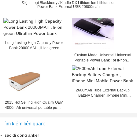
Điện thoại Blackberry / Kindle DX Lithium Ion Lithium Ion
Power Bank External USB 20800mah
Long Lasting High Capacity Power
Bank 20000MAH , li-ion green
Ultrathin Power Bank
Custom Made Universal Universal
Portable Power Bank For IPhone /
IPad / PC
2600mAh Tube External Backup
Battery Charger , iPhone Mini
Mobile Power Bank
2015 Hot Selling High Quality OEM
4000mAh universal portable power
bank
Tìm kiếm liên quan:
sạc di động anker