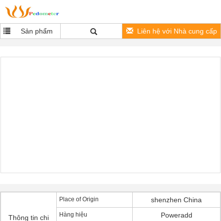
Sản phẩm
Liên hệ với Nhà cung cấp
Place of Origin
shenzhen China
Hàng hiệu
Poweradd
Thông tin chi