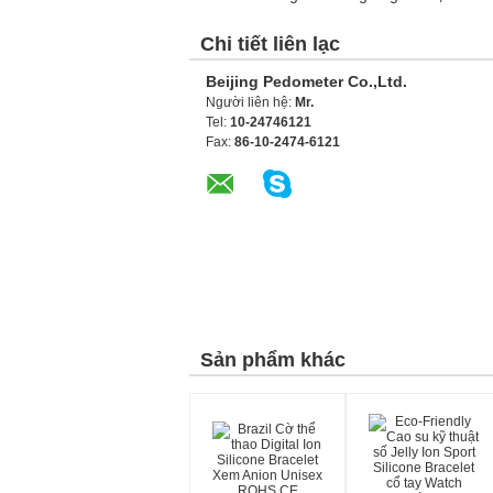
Chi tiết liên lạc
Beijing Pedometer Co.,Ltd.
Người liên hệ:
Mr.
Tel:
10-24746121
Fax:
86-10-2474-6121
Sản phẩm khác