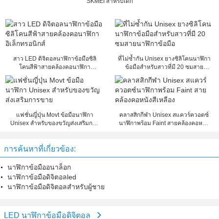
SKMEI สำหรับเด็ก
สาว LED ดิจิตอลนาฬิกาข้อมือซิลิ
ที่ไม่ซ้ำกัน Unisex ยางซิลิโคนนาฬิกา
โคนสีฟ้าสายคล้องคอนาฬิกา
ข้อมือสำหรับสาวที่มี 20 ซมสาย
อิเล็กทรอนิกส์
นาฬิกาข้อมือ
แฟชั่นญี่ปุ่น Movt ข้อมือนาฬิกา
คลาสสิกกีฬา Unisex สแควร์ควอตซ์
Unisex สำหรับของขวัญส่งเสริมการ
นาฬิกาพร้อม Faint สายคล้องคอหนัง
ขาย
สีเหลือง
การค้นหาที่เกี่ยวข้อง:
นาฬิกาข้อมืออนาล็อก
นาฬิกาข้อมือดิจิตอลled
นาฬิกาข้อมือดิจิตอลสำหรับผู้ชาย
LED นาฬิกาข้อมือดิจิตอล