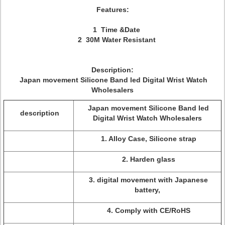
Features:
1 Time &Date
2 30M Water Resistant
Description:
Japan movement Silicone Band led Digital Wrist Watch
Wholesalers
Japan movement Silicone Band led
description
Digital Wrist Watch Wholesalers
1. Alloy Case, Silicone strap
2. Harden glass
3. digital movement with Japanese
battery,
4. Comply with CE/RoHS