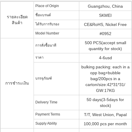
Place of Origin
Guangzhou, China
ชื่อแบรนด์
SKMEI
รายละเอียด
สินค้า
ได้รับการรับรอง
CE&RoHS, Nickel Free
Model Number
#0952
500 PCS(accept small
การสั่งซื้อนาที
quantity for stock)
ราคา
4-6usd
bulking packing: each in a
opp bag+bubble
บรรจุภัณฑ์
bag/200pcs in a
การชำระเงิน
carton/size:42*31*31/
GW:17KG
50 days(3-5days for
Delivery Time
stock)
Payment Terms
T/T, West Union, Papal
Supply Ability
100,000 pcs per month